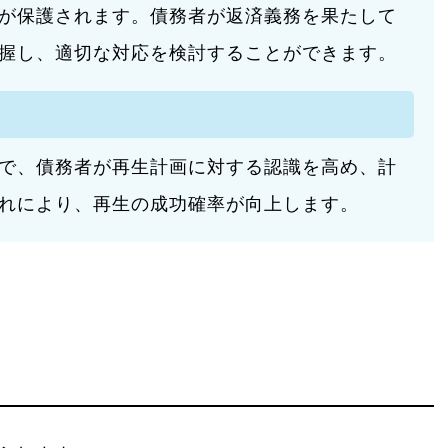
が保護されます。債務者が返済義務を果たして
握し、適切な対応を検討することができます。
で、債務者が再生計画に対する認識を高め、計
れにより、再生の成功確率が向上します。