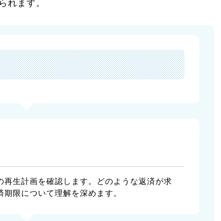
られます。
の再生計画を確認します。どのような返済が求
済期限について理解を深めます。