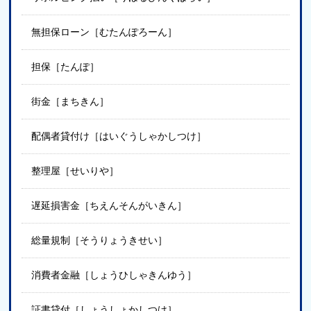
無担保ローン［むたんぽろーん］
担保［たんぽ］
街金［まちきん］
配偶者貸付け［はいぐうしゃかしつけ］
整理屋［せいりや］
遅延損害金［ちえんそんがいきん］
総量規制［そうりょうきせい］
消費者金融［しょうひしゃきんゆう］
証書貸付［しょうしょかしつけ］