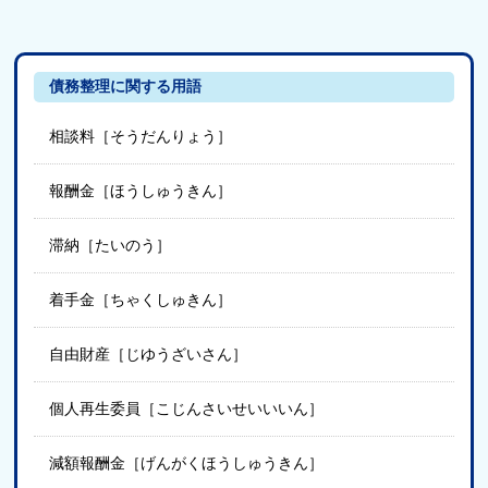
債務整理に関する用語
相談料［そうだんりょう］
報酬金［ほうしゅうきん］
滞納［たいのう］
着手金［ちゃくしゅきん］
自由財産［じゆうざいさん］
個人再生委員［こじんさいせいいいん］
減額報酬金［げんがくほうしゅうきん］