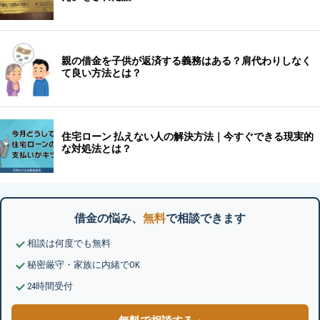
借金の悩み、
無料
で相談できます
相談は何度でも無料
秘密厳守・家族に内緒でOK
24時間受付