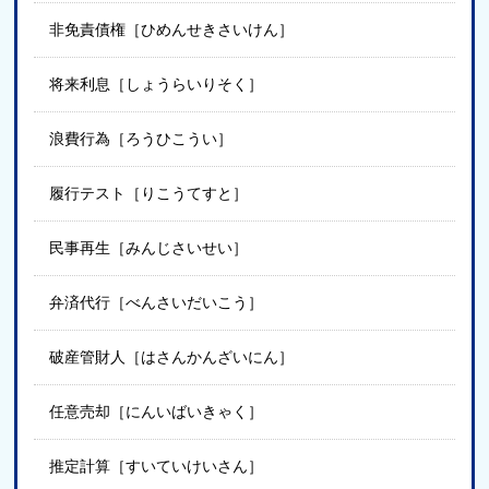
非免責債権［ひめんせきさいけん］
将来利息［しょうらいりそく］
浪費行為［ろうひこうい］
履行テスト［りこうてすと］
民事再生［みんじさいせい］
弁済代行［べんさいだいこう］
破産管財人［はさんかんざいにん］
任意売却［にんいばいきゃく］
推定計算［すいていけいさん］