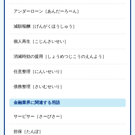
アンダーローン［あんだーろーん］
減額報酬［げんがくほうしゅう］
個人再生［こじんさいせい］
消滅時効の援用［しょうめつじこうのえんよう］
任意整理［にんいせいり］
債務整理［さいむせいり］
金融業界に関連する用語
サービサー［さーびさー］
担保［たんぽ］