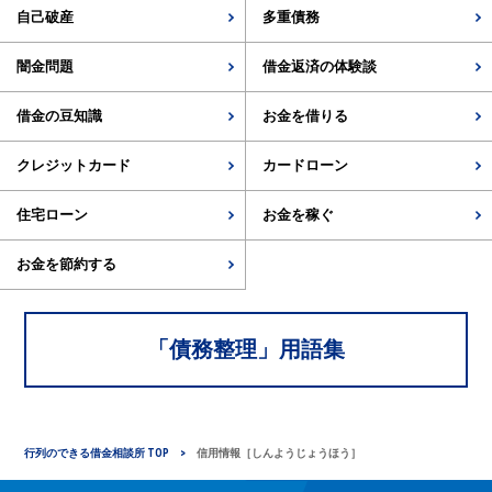
自己破産
多重債務
闇金問題
借金返済の体験談
借金の豆知識
お金を借りる
クレジットカード
カードローン
住宅ローン
お金を稼ぐ
お金を節約する
「
債務整理
」用語集
行列のできる借金相談所 TOP
信用情報［しんようじょうほう］