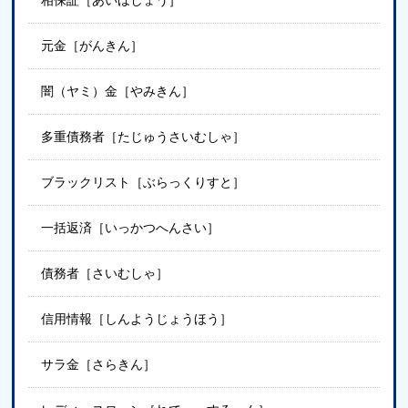
元金［がんきん］
闇（ヤミ）金［やみきん］
多重債務者［たじゅうさいむしゃ］
ブラックリスト［ぶらっくりすと］
一括返済［いっかつへんさい］
債務者［さいむしゃ］
信用情報［しんようじょうほう］
サラ金［さらきん］