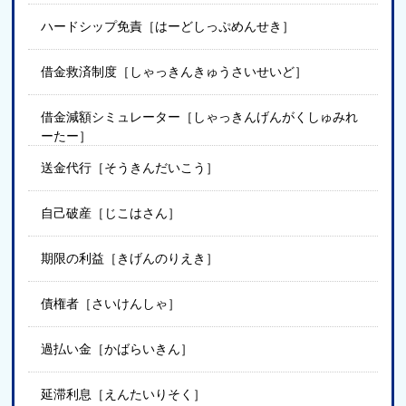
ハードシップ免責［はーどしっぷめんせき］
借金救済制度［しゃっきんきゅうさいせいど］
借金減額シミュレーター［しゃっきんげんがくしゅみれ
ーたー］
送金代行［そうきんだいこう］
自己破産［じこはさん］
期限の利益［きげんのりえき］
債権者［さいけんしゃ］
過払い金［かばらいきん］
延滞利息［えんたいりそく］