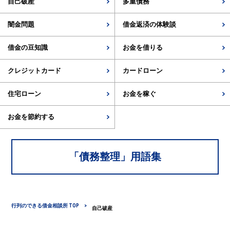
自己破産
多重債務
闇金問題
借金返済の体験談
借金の豆知識
お金を借りる
クレジットカード
カードローン
住宅ローン
お金を稼ぐ
お金を節約する
「
債務整理
」用語集
行列のできる借金相談所 TOP
自己破産