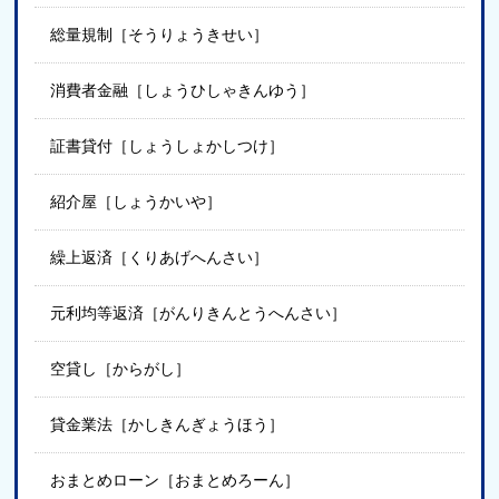
総量規制［そうりょうきせい］
消費者金融［しょうひしゃきんゆう］
証書貸付［しょうしょかしつけ］
紹介屋［しょうかいや］
繰上返済［くりあげへんさい］
元利均等返済［がんりきんとうへんさい］
空貸し［からがし］
貸金業法［かしきんぎょうほう］
おまとめローン［おまとめろーん］