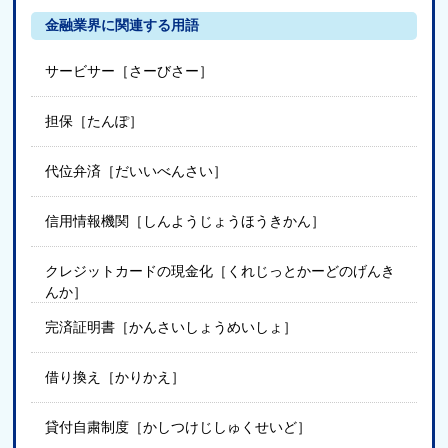
金融業界に関連する用語
サービサー［さーびさー］
担保［たんぽ］
代位弁済［だいいべんさい］
信用情報機関［しんようじょうほうきかん］
クレジットカードの現金化［くれじっとかーどのげんき
んか］
完済証明書［かんさいしょうめいしょ］
借り換え［かりかえ］
貸付自粛制度［かしつけじしゅくせいど］