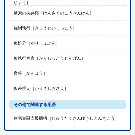
じょう］
検索の抗弁権［けんさくのこうべんけん］
強制執行［きょうせいしっこう］
仮処分［かりしょぶん］
仮執行宣言［かりしっこうせんげん］
官報［かんぽう］
仮差押え［かりさしおさえ］
その他で関連する用語
住宅金融支援機構［じゅうたくきんゆうしえんきこう］