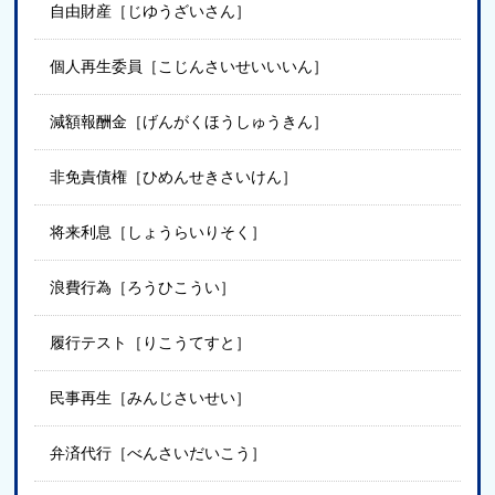
自由財産［じゆうざいさん］
個人再生委員［こじんさいせいいいん］
減額報酬金［げんがくほうしゅうきん］
非免責債権［ひめんせきさいけん］
将来利息［しょうらいりそく］
浪費行為［ろうひこうい］
履行テスト［りこうてすと］
民事再生［みんじさいせい］
弁済代行［べんさいだいこう］