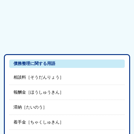
債務整理に関する用語
相談料［そうだんりょう］
報酬金［ほうしゅうきん］
滞納［たいのう］
着手金［ちゃくしゅきん］