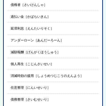
債権者［さいけんしゃ］
過払い金［かばらいきん］
延滞利息［えんたいりそく］
アンダーローン［あんだーろーん］
減額報酬［げんがくほうしゅう］
個人再生［こじんさいせい］
消滅時効の援用［しょうめつじこうのえんよう］
任意整理［にんいせいり］
債務整理［さいむせいり］