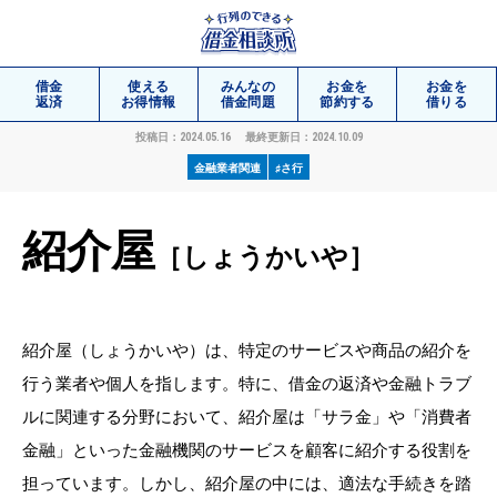
借金
使える
みんなの
お金を
お金を
返済
お得情報
借金問題
節約する
借りる
相談
投稿日：2024.05.16
最終更新日：2024.10.09
無料
金融業者関連
♯さ行
紹介屋
［しょうかいや］
紹介屋（しょうかいや）は、特定のサービスや商品の紹介を
行う業者や個人を指します。特に、借金の返済や金融トラブ
ルに関連する分野において、紹介屋は「サラ金」や「消費者
金融」といった金融機関のサービスを顧客に紹介する役割を
担っています。しかし、紹介屋の中には、適法な手続きを踏