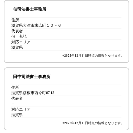
佃司法書士事務所
住所
滋賀県大津市末広町１０－６
代表者
佃 充弘
対応エリア
滋賀県
※
2023年12月11日
時点の情報となります。
田中司法書士事務所
住所
滋賀県彦根市西今町87-13
代表者
－
対応エリア
滋賀県
※
2023年12月11日
時点の情報となります。