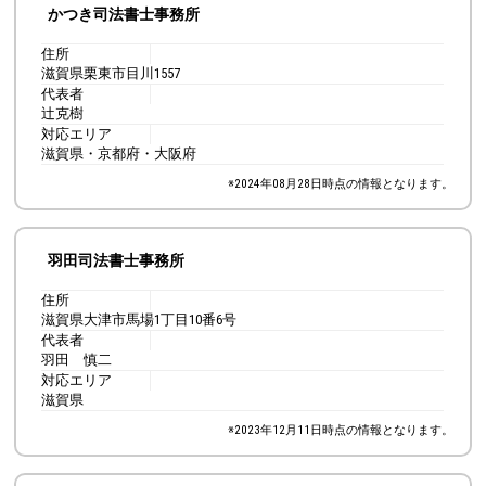
かつき司法書士事務所
住所
滋賀県栗東市目川1557
代表者
辻克樹
対応エリア
滋賀県・京都府・大阪府
※
2024年08月28日
時点の情報となります。
羽田司法書士事務所
住所
滋賀県大津市馬場1丁目10番6号
代表者
羽田 慎二
対応エリア
滋賀県
※
2023年12月11日
時点の情報となります。