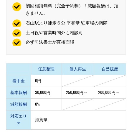
初回相談無料（完全予約制）！減額報酬は、頂
きません。
石山駅より徒歩６分 平和堂 駐車場の南隣
土日祝や営業時間外も相談可
必ず司法書士が直接面談
任意整理
個人再生
自己破産
着手金
0円
基本報酬
30,000円
250,000円～
200,000円～
減額報酬
0%
対応エリ
滋賀県
ア