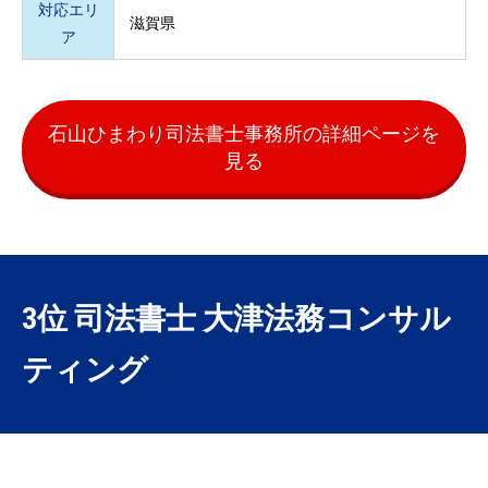
対応エリ
滋賀県
ア
石山ひまわり司法書士事務所の詳細ページを
見る
3位 司法書士 大津法務コンサル
ティング