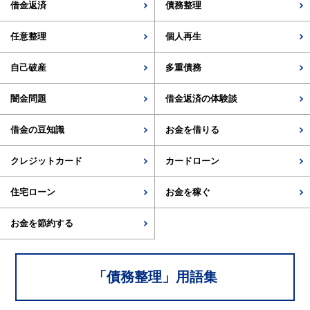
借金返済
債務整理
任意整理
個人再生
自己破産
多重債務
闇金問題
借金返済の体験談
借金の豆知識
お金を借りる
クレジットカード
カードローン
住宅ローン
お金を稼ぐ
お金を節約する
「
債務整理
」用語集