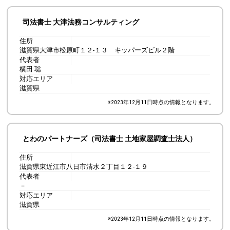
司法書士 大津法務コンサルティング
住所
滋賀県大津市松原町１２-１３ キッパーズビル２階
代表者
横田 聡
対応エリア
滋賀県
※
2023年12月11日
時点の情報となります。
とわのパートナーズ（司法書士 土地家屋調査士法人）
住所
滋賀県東近江市八日市清水２丁目１２-１９
代表者
－
対応エリア
滋賀県
※
2023年12月11日
時点の情報となります。