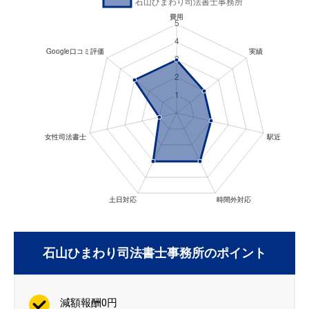
石山ひまわり司法書士事務所のポイント
減額報酬0円