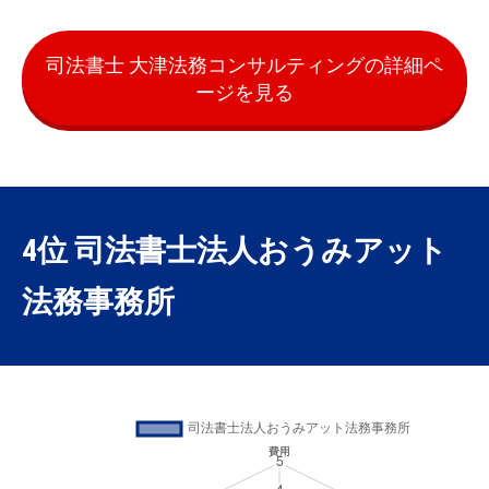
司法書士 大津法務コンサルティングの詳細ペ
ージを見る
4位 司法書士法人おうみアット
法務事務所