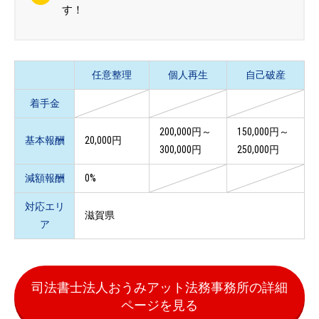
す！
任意整理
個人再生
自己破産
着手金
200,000円～
150,000円～
基本報酬
20,000円
300,000円
250,000円
減額報酬
0%
対応エリ
滋賀県
ア
司法書士法人おうみアット法務事務所の詳細
ページを見る