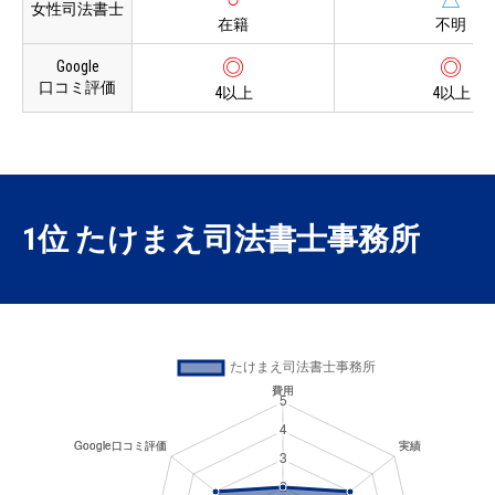
女性司法書士
在籍
不明
◎
◎
Google
口コミ評価
4以上
4以上
1位 たけまえ司法書士事務所