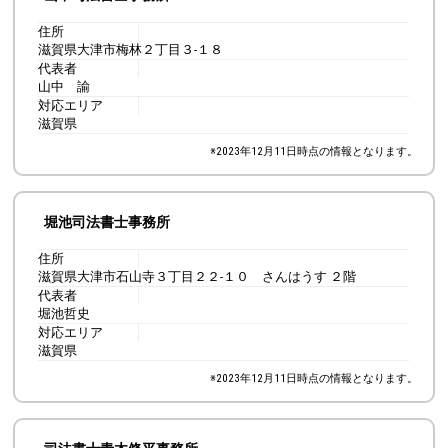
住所
滋賀県大津市梅林２丁目３-１８
代表者
山中 諭
対応エリア
滋賀県
※
2023年12月11日
時点の情報となります。
堀池司法書士事務所
住所
滋賀県大津市石山寺３丁目２２-１０ さんはうす ２階
代表者
堀池哲史
対応エリア
滋賀県
※
2023年12月11日
時点の情報となります。