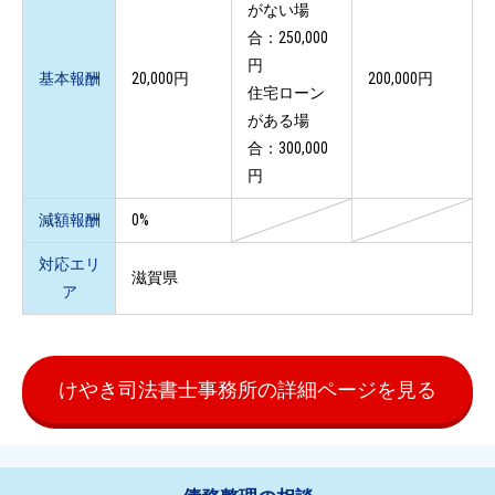
がない場
合：250,000
円
基本報酬
20,000円
200,000円
住宅ローン
がある場
合：300,000
円
減額報酬
0%
対応エリ
滋賀県
ア
けやき司法書士事務所の詳細ページを見る