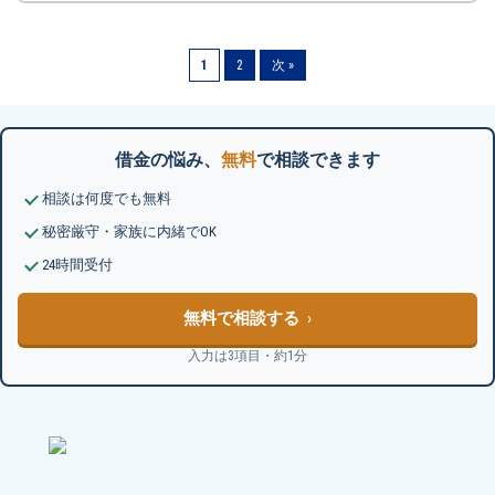
1
2
次 »
借金の悩み、
無料
で相談できます
相談は何度でも無料
秘密厳守・家族に内緒でOK
24時間受付
無料で相談する
入力は3項目・約1分