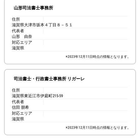
山形司法書士事務所
住所
滋賀県大津市坂本４丁目８－５１
代表者
山形 由奈
対応エリア
滋賀県
※
2023年12月11日
時点の情報となります。
司法書士・行政書士事務所 リガーレ
住所
滋賀県東近江市伊庭町215-59
代表者
信田 朋希
対応エリア
滋賀県
※
2023年12月11日
時点の情報となります。