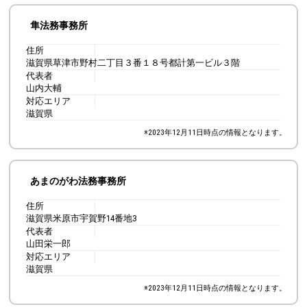
隼法務事務所
住所
滋賀県草津市野村二丁目３番１８号都計第一ビル３階
代表者
山内大輔
対応エリア
滋賀県
※
2023年12月11日
時点の情報となります。
あまのがわ法務事務所
住所
滋賀県米原市宇賀野14番地3
代表者
山田栄一郎
対応エリア
滋賀県
※
2023年12月11日
時点の情報となります。