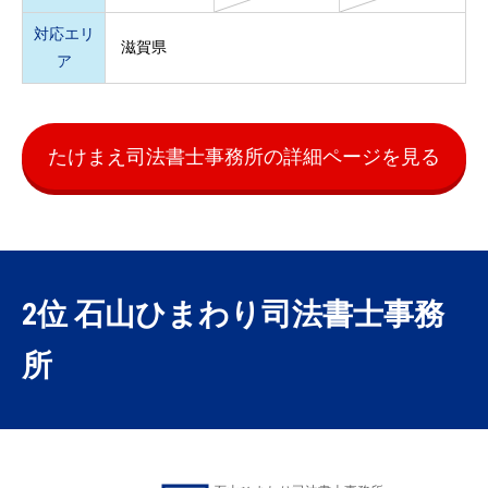
対応エリ
滋賀県
ア
たけまえ司法書士事務所の詳細ページを見る
2位 石山ひまわり司法書士事務
所