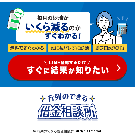
© 行列のできる借金相談所. All rights reserved.