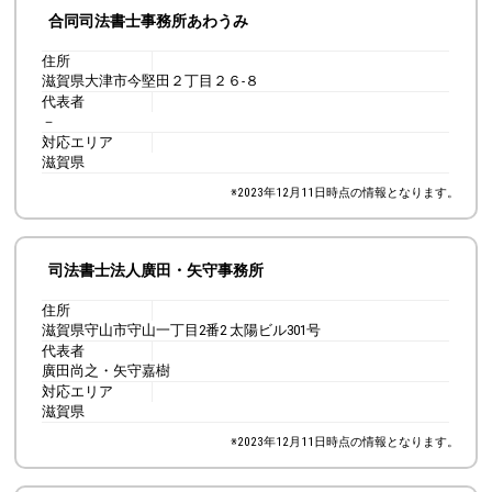
合同司法書士事務所あわうみ
住所
滋賀県大津市今堅田２丁目２６-８
代表者
－
対応エリア
滋賀県
※
2023年12月11日
時点の情報となります。
司法書士法人廣田・矢守事務所
住所
滋賀県守山市守山一丁目2番2 太陽ビル301号
代表者
廣田尚之・矢守嘉樹
対応エリア
滋賀県
※
2023年12月11日
時点の情報となります。