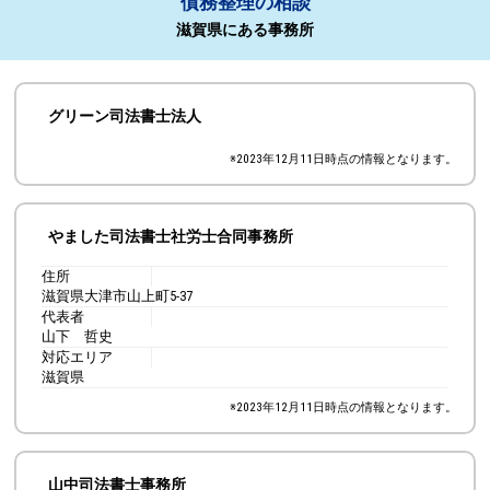
債務整理の相談
滋賀県にある事務所
グリーン司法書士法人
※
2023年12月11日
時点の情報となります。
やました司法書士社労士合同事務所
住所
滋賀県大津市山上町5-37
代表者
山下 哲史
対応エリア
滋賀県
※
2023年12月11日
時点の情報となります。
山中司法書士事務所