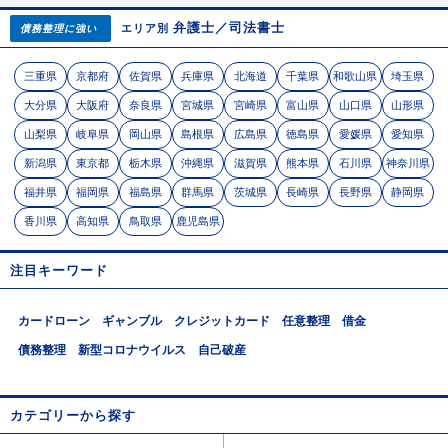
弁護士／司法書士
エリア別
債務整理に強い
三重県
京都府
佐賀県
兵庫県
北海道
千葉県
和歌山県
埼玉県
大分県
大阪府
奈良県
宮城県
宮崎県
富山県
山口県
山形県
山梨県
岐阜県
岡山県
島根県
広島県
徳島県
愛媛県
愛知県
新潟県
東京都
栃木県
沖縄県
滋賀県
熊本県
石川県
神奈川県
福井県
福岡県
福島県
群馬県
茨城県
長崎県
長野県
静岡県
香川県
高知県
鳥取県
鹿児島県
注目キーワード
カードローン
ギャンブル
クレジットカード
任意整理
借金
債務整理
新型コロナウイルス
自己破産
カテゴリーから探す