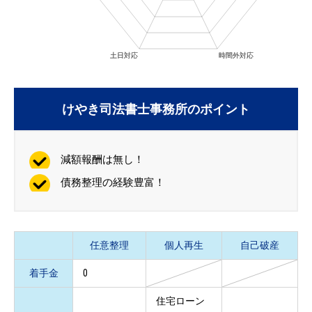
けやき司法書士事務所のポイント
減額報酬は無し！
債務整理の経験豊富！
任意整理
個人再生
自己破産
着手金
0
住宅ローン