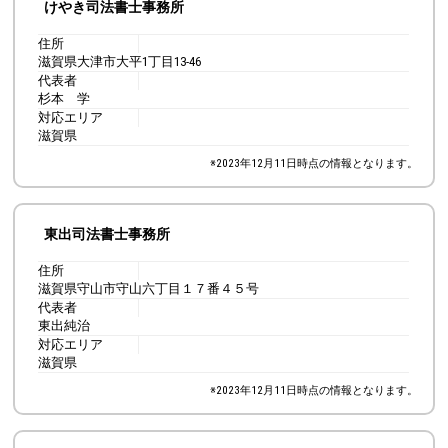
けやき司法書士事務所
住所
滋賀県大津市大平1丁目13-46
代表者
杉本 学
対応エリア
滋賀県
※
2023年12月11日
時点の情報となります。
東出司法書士事務所
住所
滋賀県守山市守山六丁目１７番４５号
代表者
東出純治
対応エリア
滋賀県
※
2023年12月11日
時点の情報となります。