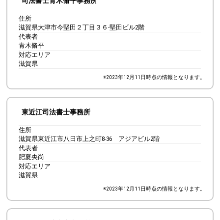
司法書士青木脩平事務所
住所
滋賀県大津市今堅田２丁目３６-堅田ビル2階
代表者
青木脩平
対応エリア
滋賀県
※
2023年12月11日
時点の情報となります。
東近江司法書士事務所
住所
滋賀県東近江市八日市上之町8-36 アジアビル2階
代表者
肥夏央尚
対応エリア
滋賀県
※
2023年12月11日
時点の情報となります。