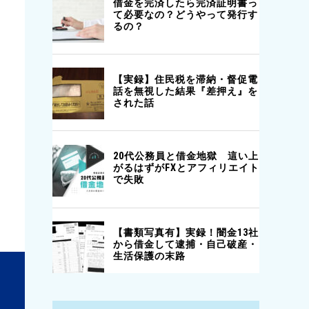
△
不明
△
不明
△
不明
○
3以上