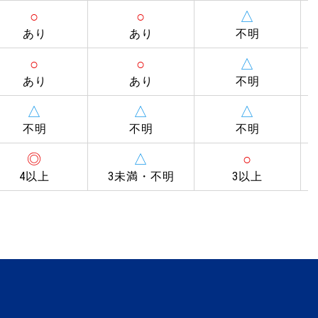
○
○
△
あり
あり
不明
○
○
△
あり
あり
不明
△
△
△
不明
不明
不明
◎
△
○
4以上
3未満・不明
3以上