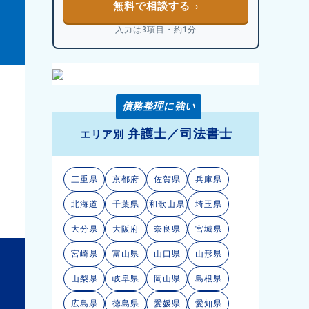
無料で相談する
入力は3項目・約1分
債務整理に強い
弁護士／司法書士
エリア別
三重県
京都府
佐賀県
兵庫県
北海道
千葉県
和歌山県
埼玉県
大分県
大阪府
奈良県
宮城県
宮崎県
富山県
山口県
山形県
山梨県
岐阜県
岡山県
島根県
広島県
徳島県
愛媛県
愛知県