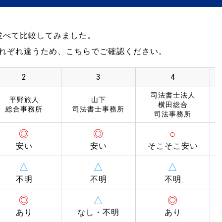
並べて比較してみました。
れぞれ違うため、こちらでご確認ください。
2
3
4
司法書士法人
平野旅人
山下
横田総合
総合事務所
司法書士事務所
司法事務所
◎
◎
○
安い
安い
そこそこ安い
△
△
△
不明
不明
不明
◎
△
◎
あり
なし・不明
あり