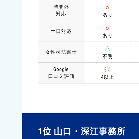
○
時間外
対応
あり
○
土日対応
あり
△
女性司法書士
不明
◎
Google
口コミ評価
4以上
1位 山口・深江事務所