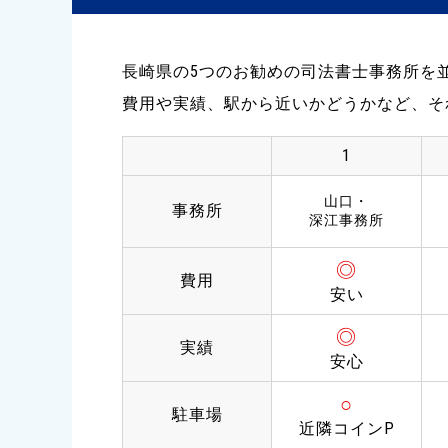
長崎県の5つのお勧めの司法書士事務所を
費用や実績、駅から近いかどうかなど、そ
1
山口・
事務所
深江事務所
◎
費用
安い
◎
実績
安心
○
駐車場
近隣コインP