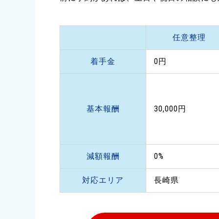
任意整理
着手金
0円
基本報酬
30,000円
減額報酬
0%
対応エリア
長崎県