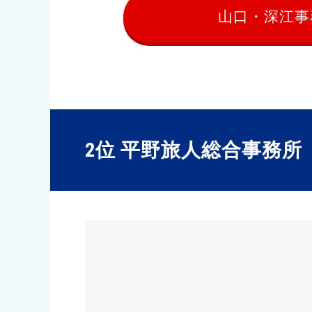
山口・深江事
2位 平野旅人総合事務所