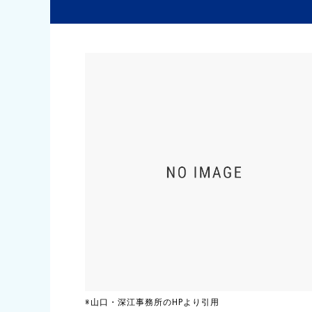
※山口・深江事務所のHPより引用