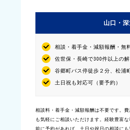
山口・深
相談・着手金・減額報酬・無料
佐世保・長崎で300件以上の
谷郷町バス停徒歩２分、松浦
土日祝も対応可（要予約）
相談料・着手金・減額報酬は不要です。費
も気軽にご相談いただけます。経験豊富な
前に予約があれば、土日や祝日の相談にも