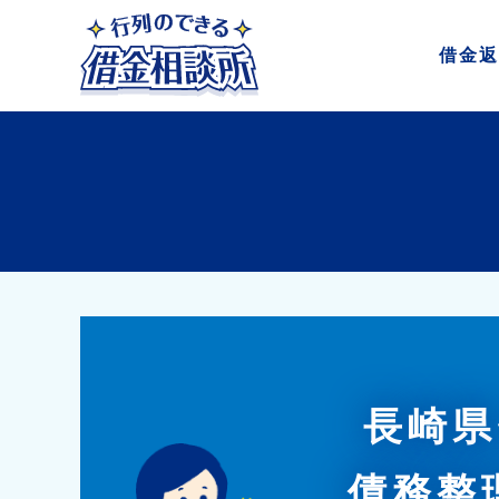
借金
返
長崎県
債務整