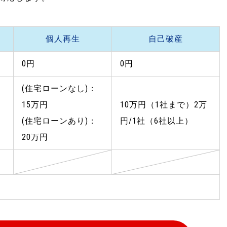
個人再生
自己破産
0円
0円
(住宅ローンなし)：
15万円
10万円（1社まで）2万
(住宅ローンあり)：
円/1社（6社以上）
20万円