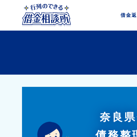
借金
返
奈良県
債務整