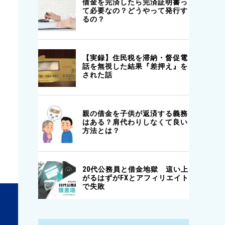
△
不明
△
不明
△
不明
△
3未満・不明