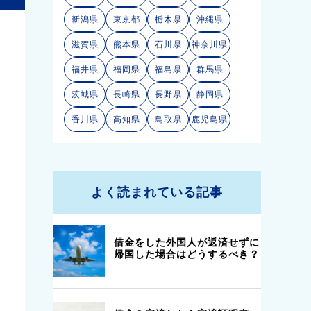
新潟県
東京都
栃木県
沖縄県
滋賀県
熊本県
石川県
神奈川県
福井県
福岡県
福島県
群馬県
茨城県
長崎県
長野県
静岡県
5
香川県
高知県
鳥取県
鹿児島県
いのうえ
司法書士事務所
○
よく読まれている記事
そこそこ安い
△
不明
◎
近い