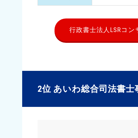
行政書士法人LSRコ
2位 あいわ総合司法書士