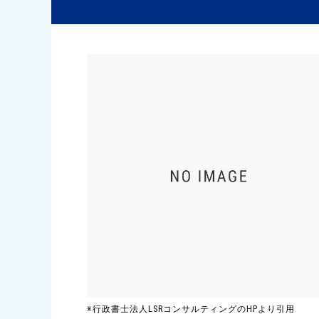
※行政書士法人LSRコンサルティングのHPより引用