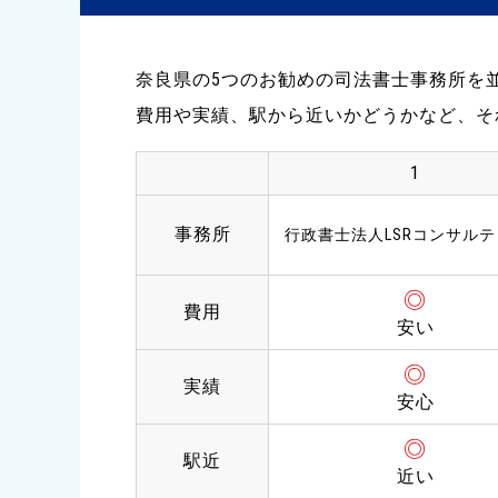
奈良県の5つのお勧めの司法書士事務所を
費用や実績、駅から近いかどうかなど、そ
1
事務所
行政書士法人LSRコンサル
◎
費用
安い
◎
実績
安心
◎
駅近
近い