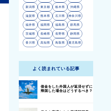
新潟県
東京都
栃木県
沖縄県
滋賀県
熊本県
石川県
神奈川県
福井県
福岡県
福島県
群馬県
茨城県
長崎県
長野県
静岡県
5
香川県
高知県
鳥取県
鹿児島県
長谷川洋
司法書士事務所
◎
安い
よく読まれている記事
△
不明
△
なし・不明