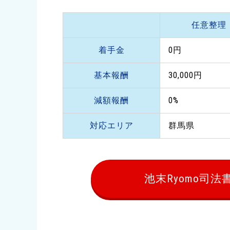
任意整理
着手金
0円
基本報酬
30,000円
減額報酬
0%
対応エリア
群馬県
池末Ryomo司