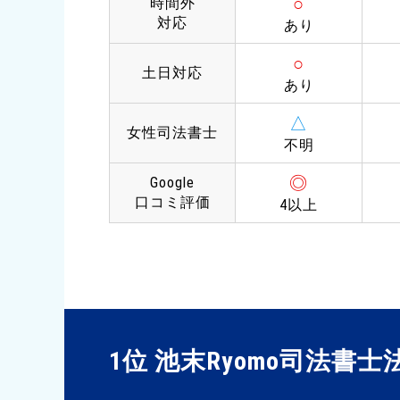
○
時間外
対応
あり
○
土日対応
あり
△
女性司法書士
不明
◎
Google
口コミ評価
4以上
1位 池末Ryomo司法書士