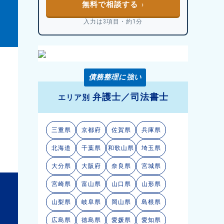
無料で相談する
入力は3項目・約1分
債務整理に強い
弁護士／司法書士
エリア別
三重県
京都府
佐賀県
兵庫県
北海道
千葉県
和歌山県
埼玉県
大分県
大阪府
奈良県
宮城県
宮崎県
富山県
山口県
山形県
山梨県
岐阜県
岡山県
島根県
広島県
徳島県
愛媛県
愛知県