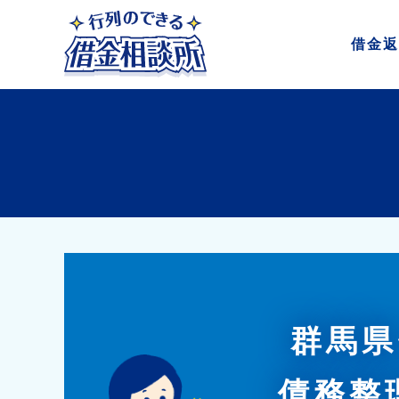
借金
返
群馬県
債務整