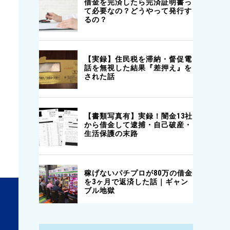
△
不明
△
不明
△
不明
◎
4以上