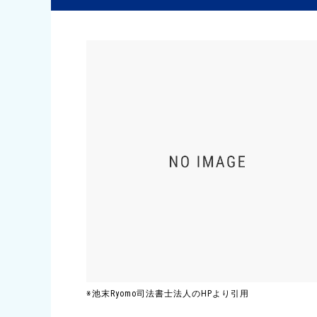
※池末Ryomo司法書士法人のHPより引用