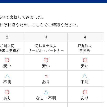
並べて比較してみました。
れぞれ違うため、こちらでご確認ください。
2
3
4
松浦合同
司法書士法人
戸丸和夫
法書士事務所
リーガル・パートナー
事務所
◎
◎
◎
安い
安い
安い
△
○
△
不明
あり
不明
◎
△
◎
あり
なし・不明
あり