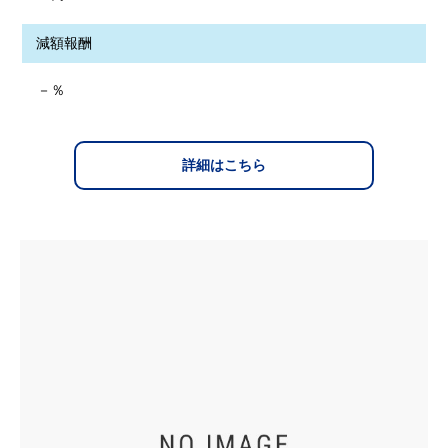
減額報酬
－％
詳細はこちら