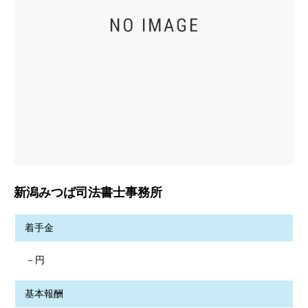
新潟みつば司法書士事務所
着手金
－円
基本報酬