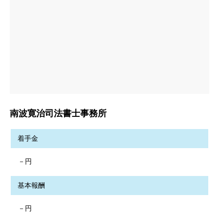
南波寛治司法書士事務所
着手金
－円
基本報酬
－円