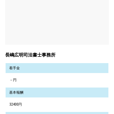
長嶋広明司法書士事務所
着手金
－円
基本報酬
32400円