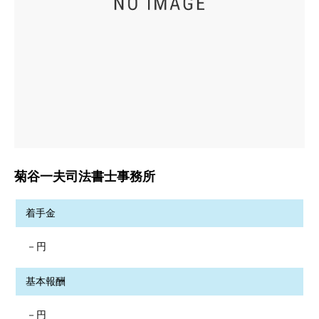
菊谷一夫司法書士事務所
着手金
－円
基本報酬
－円