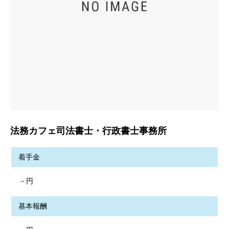
法務カフェ司法書士・行政書士事務所
着手金
－円
基本報酬