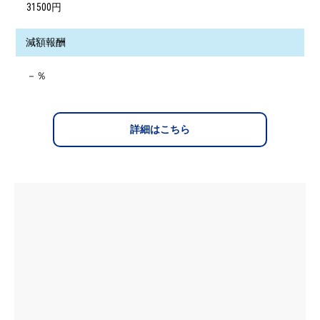
31500円
減額報酬
－％
詳細はこちら