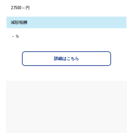
27500～円
減額報酬
－％
詳細はこちら