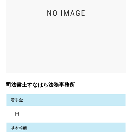
司法書士すなはら法務事務所
着手金
－円
基本報酬