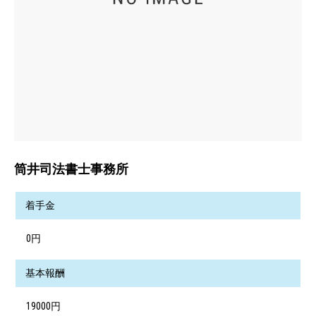
筒井司法書士事務所
着手金
0円
基本報酬
19000円