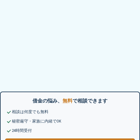
借金の悩み、
無料
で相談できます
相談は何度でも無料
秘密厳守・家族に内緒でOK
24時間受付