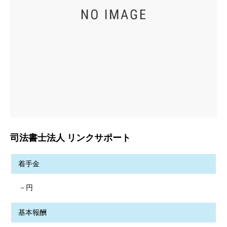
司法書士法人 リンクサポート
着手金
－円
基本報酬