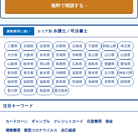
無料で相談する
弁護士／司法書士
エリア別
債務整理に強い
三重県
京都府
佐賀県
兵庫県
北海道
千葉県
和歌山県
埼玉県
大分県
大阪府
奈良県
宮城県
宮崎県
富山県
山口県
山形県
山梨県
岐阜県
岡山県
島根県
広島県
徳島県
愛媛県
愛知県
新潟県
東京都
栃木県
沖縄県
滋賀県
熊本県
石川県
神奈川県
福井県
福岡県
福島県
群馬県
茨城県
長崎県
長野県
静岡県
香川県
高知県
鳥取県
鹿児島県
注目キーワード
カードローン
ギャンブル
クレジットカード
任意整理
借金
債務整理
新型コロナウイルス
自己破産