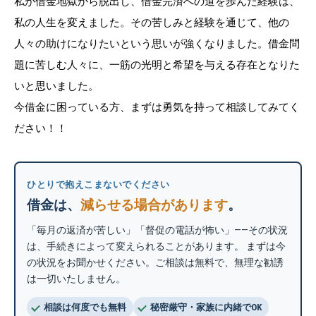
私が借金地獄から脱出し、借金完済への道を歩んだ経験は、
私の人生を変えました。その苦しみと経験を通じて、他の
人々の助けになりたいという思いが強くなりました。借金問
題に苦しむ人々に、一筋の光明と希望を与える存在となりた
いと思いました。
今借金に困っている方、まずは勇気を持って相談してみてく
ださい！！
ひとりで抱えこまないでください
借金は、
減らせる場合があります
。
「毎月の返済が苦しい」「督促の電話が怖い」——その状況
は、手続きによって変えられることがあります。 まずは今
の状況をお聞かせください。ご相談は無料で、無理な勧誘
は一切いたしません。
相談は何度でも無料
秘密厳守・家族に内緒でOK