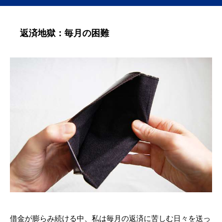
返済地獄：毎月の困難
借金が膨らみ続ける中、私は毎月の返済に苦しむ日々を送っ