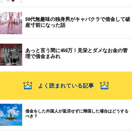
50代無趣味の独身男がキャバクラで借金して破
産寸前になった話
あっと言う間に450万！見栄とダメなお金の管
理で借金まみれ
よく読まれている記事