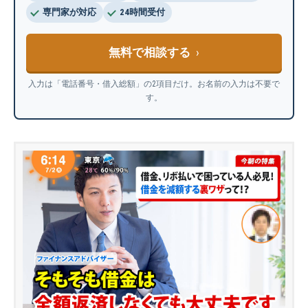
専門家が対応
24時間受付
無料で相談する
入力は「電話番号・借入総額」の2項目だけ。お名前の入力は不要で
す。