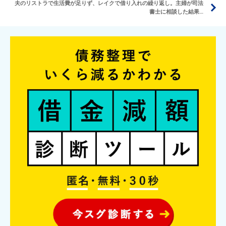
夫のリストラで生活費が足りず、レイクで借り入れの繰り返し。主婦が司法
書士に相談した結果…