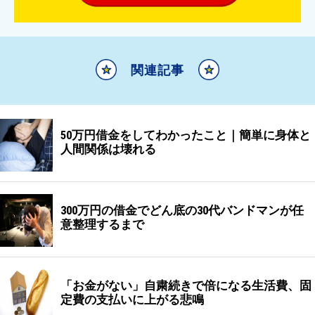
関連記事
50万円借金をしてわかったこと｜簡単に身体と
人間関係は壊れる
300万円の借金でどん底の30代バンドマンが任
意整理するまで
「お金がない」自粛続きで倍になる生活費、固
定費の支払いに上がる悲鳴