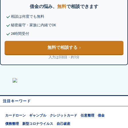
借金の悩み、
無料
で相談できます
相談は何度でも無料
秘密厳守・家族に内緒でOK
24時間受付
無料で相談する
入力は3項目・約1分
注目キーワード
カードローン
ギャンブル
クレジットカード
任意整理
借金
債務整理
新型コロナウイルス
自己破産