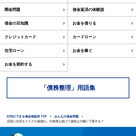
闇金問題
借金返済の体験談
借金の豆知識
お金を借りる
クレジットカード
カードローン
住宅ローン
お金を稼ぐ
お金を節約する
「
債務整理
」用語集
行列のできる借金相談所 TOP
みんなの借金問題
店頭に出回るマスクの値崩れ。今後増え続けて値段は大幅に下落する？