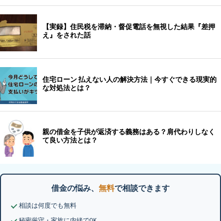
借金の悩み、
無料
で相談できます
相談は何度でも無料
秘密厳守・家族に内緒でOK