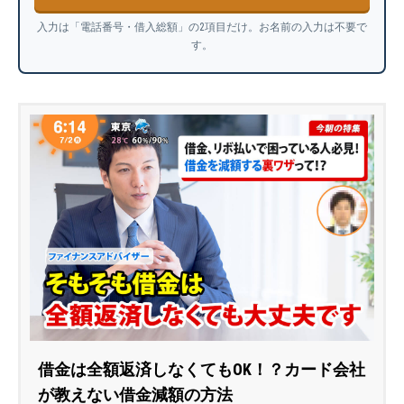
入力は「電話番号・借入総額」の2項目だけ。お名前の入力は不要で
す。
借金は全額返済しなくてもOK！？カード会社
が教えない借金減額の方法