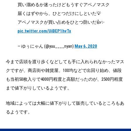
買い溜めるか迷ったけどもうすぐアベノマスク
届くはずやから、ひとつだけにしといた💡
アベノマスクが買い占めをひとつ防いだ👍✨
pic.twitter.com/UiBEP1hvTx
— ゆぅにゃん (@yuu____nyan)
May 6, 2020
今まで店頭を渡り歩くなどしても手に入れられなかったマス
クですが、商店街や雑貨屋、100均などで出回り始め、値段
も当初50枚入りで4000円程度と高額だったのが、2500円程度
まで値下がりしているようです。
地域によっては大幅に値下がりして販売しているところもあ
るようです。