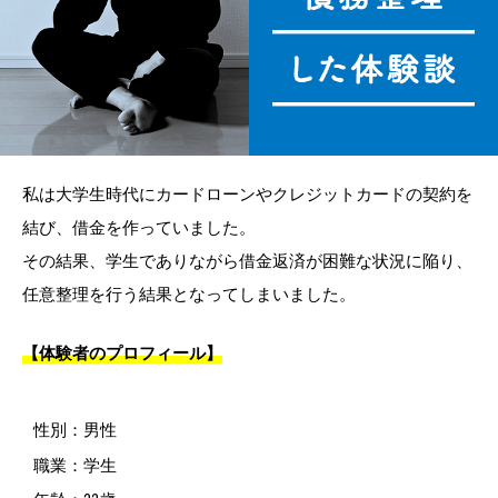
私は大学生時代にカードローンやクレジットカードの契約を
結び、借金を作っていました。
その結果、学生でありながら借金返済が困難な状況に陥り、
任意整理を行う結果となってしまいました。
【体験者のプロフィール】
性別：男性
職業：学生