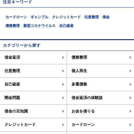
注目キーワード
カードローン
ギャンブル
クレジットカード
任意整理
借金
債務整理
新型コロナウイルス
自己破産
カテゴリーから探す
借金返済
債務整理
任意整理
個人再生
自己破産
多重債務
闇金問題
借金返済の体験談
借金の豆知識
お金を借りる
クレジットカード
カードローン