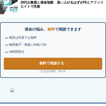
借金の悩み、
無料
で相談できます
相談は何度でも無料
秘密厳守・家族に内緒でOK
24時間受付
無料で相談する
入力は3項目・約1分