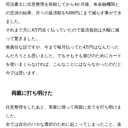
司法書士に任意整理を依頼してから4か月後、各金融機関と
の交渉の結果、月々の返済額を9,000円にまで減らす事ができ
ました。
それまで月に4万円近く払っていたので返済負担は大幅に減
って驚きました。
無責任な話ですが、今まで毎月払ってた4万円はなんだった
んだろうとも思いました。でもそもそも遊びのためにカード
を使いまくらなければ、こんなことにはならなかったのだと
今では思います。
両親に打ち明けた
任意整理をしたあと、実家に帰って両親に全てを打ち明けま
した。
全ては自分のバカな選択のために起こってしまったこと。金