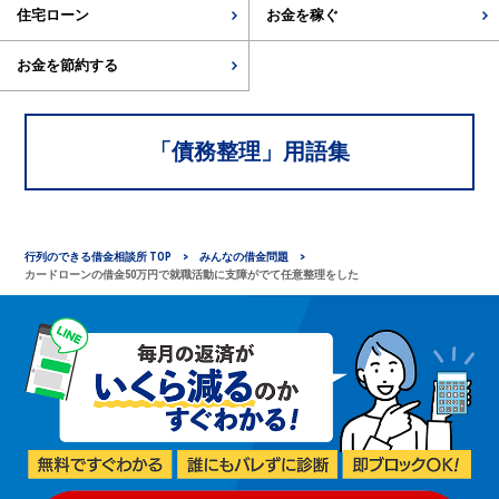
住宅ローン
お金を稼ぐ
お金を節約する
「
債務整理
」用語集
行列のできる借金相談所 TOP
みんなの借金問題
カードローンの借金50万円で就職活動に支障がでて任意整理をした