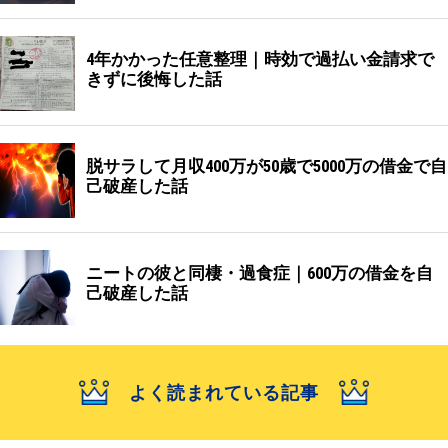
4年かかった任意整理｜時効で過払い金請求で
きずに後悔した話
脱サラして月収400万が50歳で5000万の借金で自
己破産した話
ニートの彼と同棲・過食症｜600万の借金を自
己破産した話
よく読まれている記事