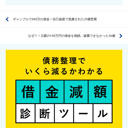
ギャンブルで500万の借金！自己破産で免責された29歳営業
なぜ？！父親の100万円の借金を相続。破棄できなかった36歳