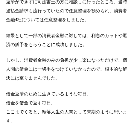
返済ができずに司法書士の方に相談しに行ったところ、当時
過払金請求も流行っていたので任意整理を勧められ、消費者
金融4社については任意整理をしました。
結果として一部の消費者金融に対しては、利息のカットや返
済の猶予をもらうことに成功しました。
しかし、消費者金融のみの負担が少し楽になっただけで、個
人間の借金には一切手をつけていなかったので、根本的な解
決には至りませんでした。
借金返済のために生きているような毎日。
借金を借金で返す毎日。
ここまでくると、転落人生の人間として末期のように思いま
す。