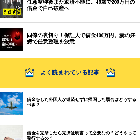
任意整理後また返済不能に。48歳で200万円の
借金で自己破産へ
同僚の裏切り！保証人で借金400万円。妻の妊
娠で任意整理を決意
よく読まれている記事