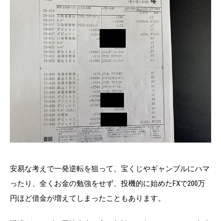
安易な考えで一発逆転を狙って、宝くじやギャンブルにハマ
ったり、全くお金の勉強をせず、投機的に始めたFXで200万
円ほど借金が増えてしまったこともあります。