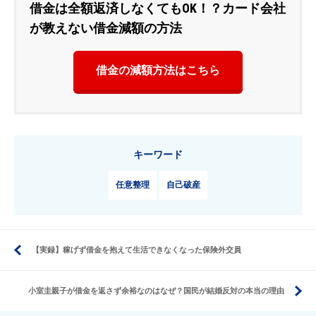
借金は全額返済しなくてもOK！？カード会社
が教えない借金減額の方法
借金の減額方法はこちら
キーワード
任意整理
自己破産
【実録】稼げず借金を抱えて生活できなくなった保険外交員
小室圭親子が借金を返さず余裕なのはなぜ？国民が結婚反対の本当の理由