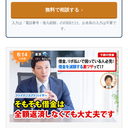
無料で相談する
入力は「電話番号・借入総額」の2項目だけ。お名前の入力は不要で
す。