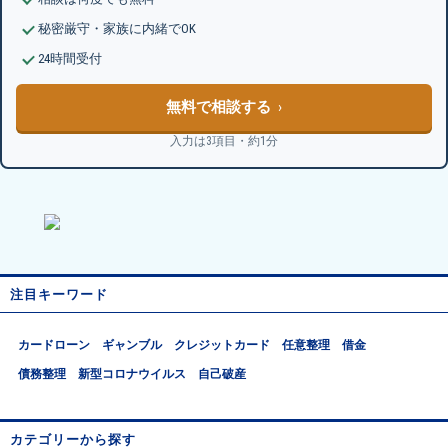
秘密厳守・家族に内緒でOK
24時間受付
無料で相談する
入力は3項目・約1分
注目キーワード
カードローン
ギャンブル
クレジットカード
任意整理
借金
債務整理
新型コロナウイルス
自己破産
カテゴリーから探す