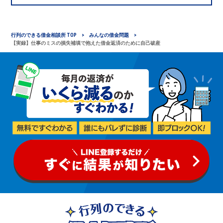
行列のできる借金相談所 TOP
みんなの借金問題
【実録】仕事のミスの損失補填で抱えた借金返済のために自己破産