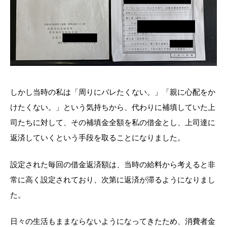
しかし当時の私は「周りにバレたくない。」「親に心配をか
けたくない。」という気持ちから、代わりに補填していた上
司たちに対して、その補填金全額を私の借金とし、上司達に
返済していくという手段を取ることになりました。
設定された毎回の借金返済額は、当時の給料から考えると非
常に高く設定されており、次第に返済が滞るようになりまし
た。
日々の生活もままならないようになってきたため、消費者金