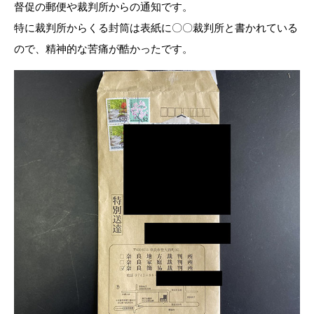
督促の郵便や裁判所からの通知です。
特に裁判所からくる封筒は表紙に〇〇裁判所と書かれている
ので、精神的な苦痛が酷かったです。