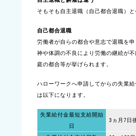
そもそも自主退職（自己都合退職）と
自己都合退職
労働者が自らの都合や意志で退職を申
神や体調の不良により労働の継続が不
庭の都合等が挙げられます。
ハローワークへ申請してからの失業給
は以下になります。
失業給付金最短支給開始
3ヵ月7日
日