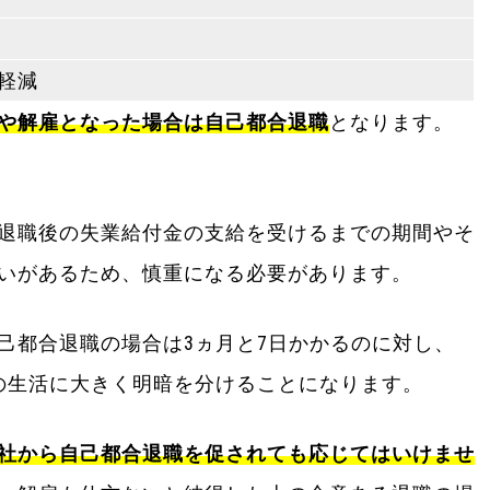
軽減
や解雇となった場合は自己都合退職
となります。
退職後の失業給付金の支給を受けるまでの期間やそ
いがあるため、慎重になる必要があります。
己都合退職の場合は3ヵ月と7日かかるのに対し、
の生活に大きく明暗を分けることになります。
社から自己都合退職を促されても応じてはいけませ