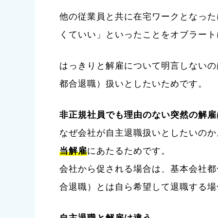
他の従業員と共に在宅ワークとなった
くていい」といったことをオブラート
はっきりと解雇について明言しないの
都合退職）扱いとしたいためです。
非正規社員でも理由のない突然の解雇
なぜ会社が自主退職扱いとしたいのか
当解雇
にあたるためです。
会社から促される場合は、基本会社都
合退職）とは自ら希望して退職する場
自主退職と解雇は違う