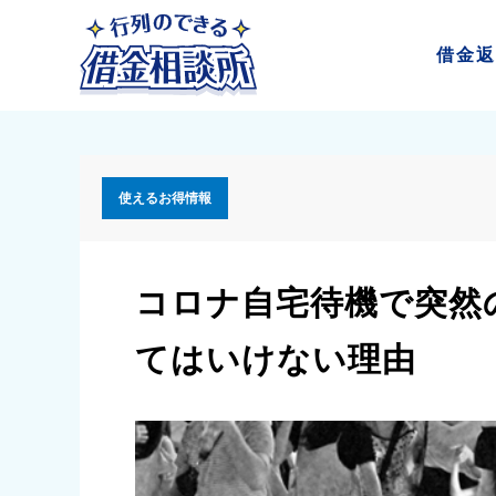
借金
返
使えるお得情報
コロナ自宅待機で突然
てはいけない理由