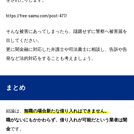
をされたりします。
https://free-saimu.com/post-477/
そんな被害にあってしまったら、躊躇せずに警察へ被害届を
出してください。
更に闇金融に対応した弁護士や司法書士に相談し、告訴や告
発など法的対応をすることも考えましょう。
まとめ
結論は、
無職の場合新たな借り入れはできません。
職がないにもかかわらず、借り入れが可能だという業者は闇
金
です。