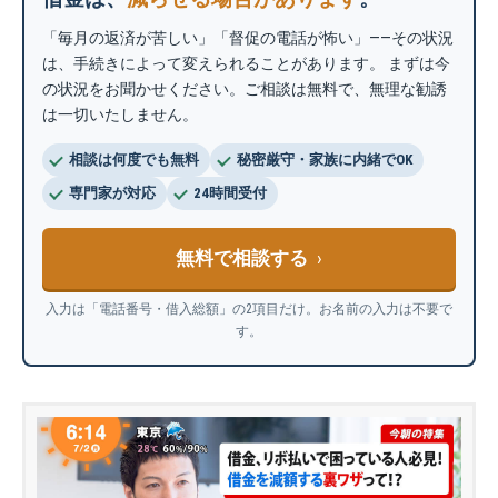
「毎月の返済が苦しい」「督促の電話が怖い」——その状況
は、手続きによって変えられることがあります。 まずは今
の状況をお聞かせください。ご相談は無料で、無理な勧誘
は一切いたしません。
相談は何度でも無料
秘密厳守・家族に内緒でOK
専門家が対応
24時間受付
無料で相談する
入力は「電話番号・借入総額」の2項目だけ。お名前の入力は不要で
す。