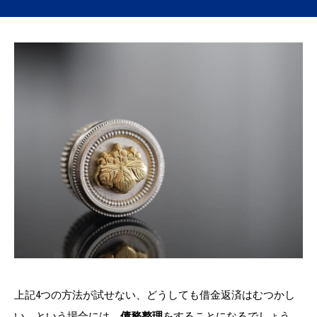
上記4つの方法が試せない、どうしても借金返済はむつかし
い、という場合には、
債務整理
をすることになるでしょう。