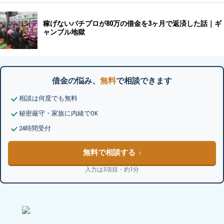
借金の悩み、
無料
で相談できます
相談は何度でも無料
秘密厳守・家族に内緒でOK
24時間受付
無料で相談する
入力は3項目・約1分