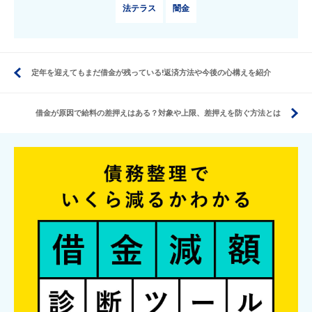
法テラス
闇金
定年を迎えてもまだ借金が残っている!返済方法や今後の心構えを紹介
借金が原因で給料の差押えはある？対象や上限、差押えを防ぐ方法とは