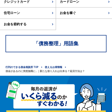
クレジットカード
カードローン
住宅ローン
お金を稼ぐ
お金を節約する
「
債務整理
」用語集
行列のできる借金相談所 TOP
使えるお得情報
借金があるのに突然無職に…｜新たな借り入れは出来る？返済方法は？