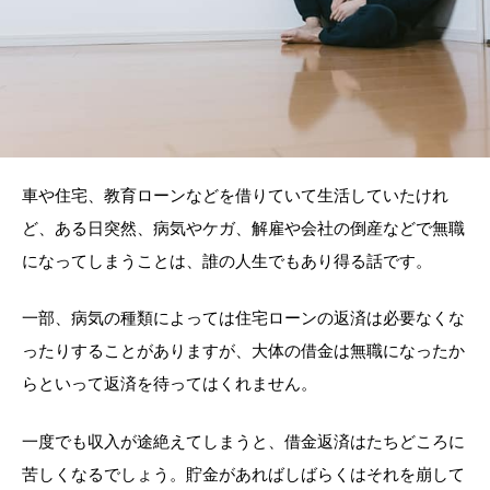
車や住宅、教育ローンなどを借りていて生活していたけれ
ど、ある日突然、病気やケガ、解雇や会社の倒産などで無職
になってしまうことは、誰の人生でもあり得る話です。
一部、病気の種類によっては住宅ローンの返済は必要なくな
ったりすることがありますが、大体の借金は無職になったか
らといって返済を待ってはくれません。
一度でも収入が途絶えてしまうと、借金返済はたちどころに
苦しくなるでしょう。貯金があればしばらくはそれを崩して