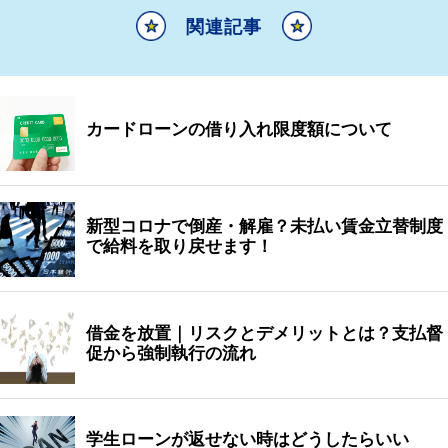
関連記事
カードローンの借り入れ限度額について
新型コロナで倒産・解雇？未払い賃金立替制度
で給料を取り戻せます！
借金を放置｜リスクとデメリットとは？支払督
促から強制執行の流れ
学生ローンが返せない時はどうしたらいい