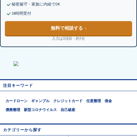
秘密厳守・家族に内緒でOK
24時間受付
無料で相談する
入力は3項目・約1分
注目キーワード
カードローン
ギャンブル
クレジットカード
任意整理
借金
債務整理
新型コロナウイルス
自己破産
カテゴリーから探す