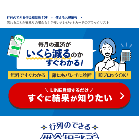
行列のできる借金相談所 TOP
使えるお得情報
忘れることが命取りの場合も！？怖いクレジットカードのブラックリスト