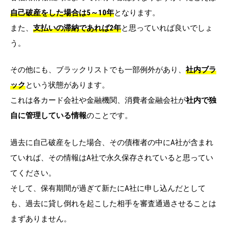
自己破産をした場合は5～10年
となります。
また、
支払いの滞納であれば2年
と思っていれば良いでしょ
う。
その他にも、ブラックリストでも一部例外があり、
社内ブラ
ック
という状態があります。
これは各カード会社や金融機関、消費者金融会社が
社内で独
自に管理している情報
のことです。
過去に自己破産をした場合、その債権者の中にA社が含まれ
ていれば、その情報はA社で永久保存されていると思ってい
てください。
そして、保有期間が過ぎて新たにA社に申し込んだとして
も、過去に貸し倒れを起こした相手を審査通過させることは
まずありません。