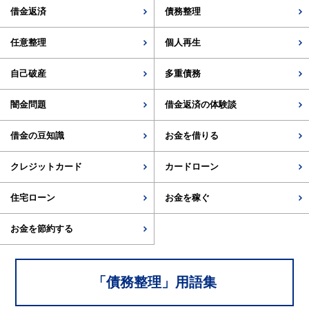
借金返済
債務整理
任意整理
個人再生
自己破産
多重債務
闇金問題
借金返済の体験談
借金の豆知識
お金を借りる
クレジットカード
カードローン
住宅ローン
お金を稼ぐ
お金を節約する
「
債務整理
」用語集