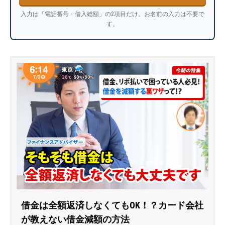
入力は「電話番号・借入総額」の2項目だけ。お名前の入力は不要で
す。
借金は全額返済しなくてもOK！？カード会社
が教えない借金減額の方法