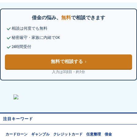
借金の悩み、
無料
で相談できます
相談は何度でも無料
秘密厳守・家族に内緒でOK
24時間受付
無料で相談する
入力は3項目・約1分
注目キーワード
カードローン
ギャンブル
クレジットカード
任意整理
借金