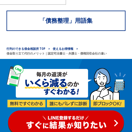
「
債務整理
」用語集
行列のできる借金相談所 TOP
使えるお得情報
借金取り立て代行のメリット｜認定司法書士・弁護士・債権回収会社の違い