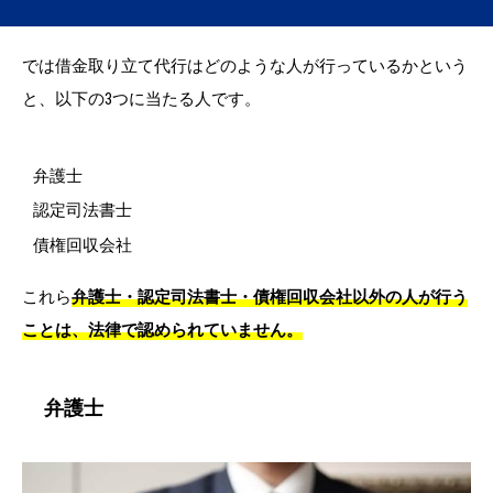
では借金取り立て代行はどのような人が行っているかという
と、以下の3つに当たる人です。
弁護士
認定司法書士
債権回収会社
これら
弁護士
・
認定司法書士
・
債権回収会社
以外の人が行う
ことは、法律で認められていません。
弁護士