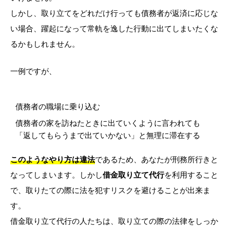
しかし、取り立てをどれだけ行っても債務者が返済に応じな
い場合、躍起になって常軌を逸した行動に出てしまいたくな
るかもしれません。
一例ですが、
債務者の職場に乗り込む
債務者の家を訪ねたときに出ていくように言われても
「返してもらうまで出ていかない」と無理に滞在する
このようなやり方は違法
であるため、あなたが刑務所行きと
なってしまいます。しかし
借金取り立て代行
を利用すること
で、取りたての際に法を犯すリスクを避けることが出来ま
す。
借金取り立て代行の人たちは、取り立ての際の法律をしっか