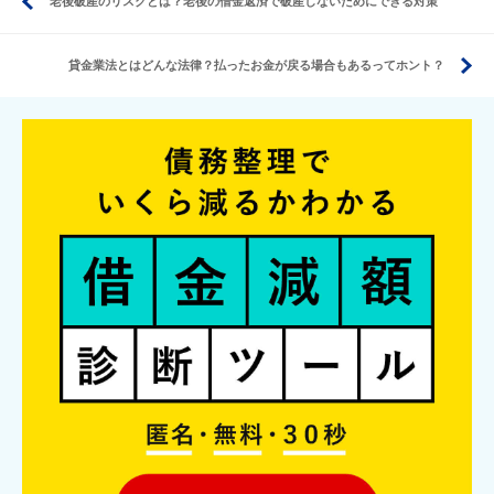
老後破産のリスクとは？老後の借金返済で破産しないためにできる対策
貸金業法とはどんな法律？払ったお金が戻る場合もあるってホント？