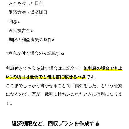
お金を渡した日付
返済方法・返済期日
利息※
遅延損害金※
期限の利益喪失の条件※
※利息が付く場合のみ記載する
利息付きでお金を貸す場合は上記全て、
無利息の場合でも上
6つの項目は最低でも借用書に載せるべき
です。
ここまでしっかり書かせることで「借金をした」という証拠
になるので、万が一裁判に持ち込まれたときに有利になりま
す。
返済期限など、回収プランを作成する