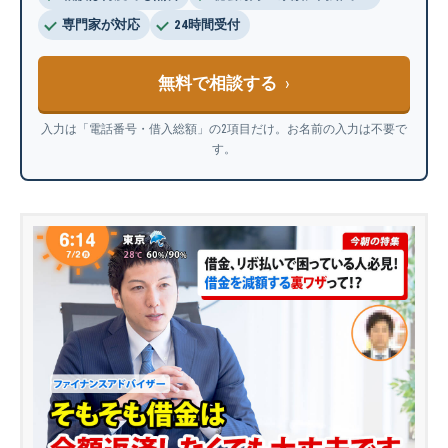
専門家が対応
24時間受付
無料で相談する
入力は「電話番号・借入総額」の2項目だけ。お名前の入力は不要で
す。