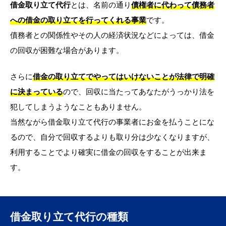
借金取り立て代行
とは、名前の通り
債権者に代わって債務者
への借金の取り立てを行ってくれる事業
です。
債務者との関係性やその人の経済状況などによっては、借金
の回収が困難な場合があります。
さらに
借金の取り立てでやってはいけないことが法律で明確
に決まっている
ので、回収に当たってあなたがうっかり法を
犯してしまうようなこともありません。
当然ながら借金取り立て代行の事業者にお金を払うことにな
るので、自分で回収するよりも取り分は少なくなりますが、
利用することでより確実に借金の回収をすることが出来ま
す。
借金取り立て代行の種類