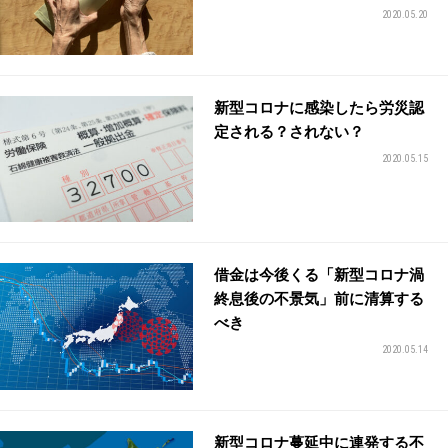
2020.05.20
新型コロナに感染したら労災認
定される？されない？
2020.05.15
借金は今後くる「新型コロナ渦
終息後の不景気」前に清算する
べき
2020.05.14
新型コロナ蔓延中に連発する不