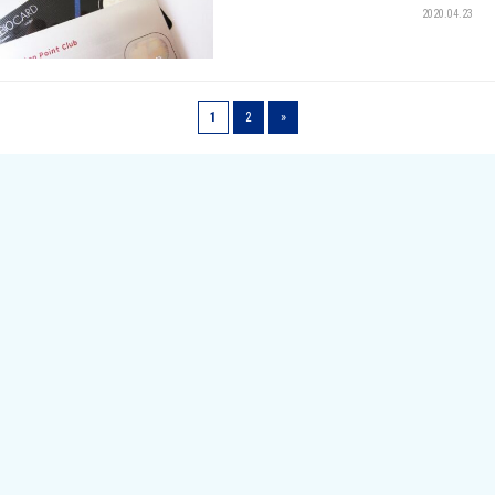
2020.04.23
1
2
»