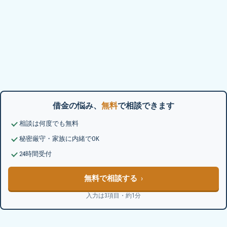
借金の悩み、
無料
で相談できます
相談は何度でも無料
秘密厳守・家族に内緒でOK
24時間受付
無料で相談する
入力は3項目・約1分