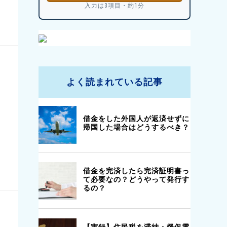
入力は3項目・約1分
よく読まれている記事