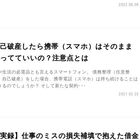
2023.06.08
自己破産したら携帯（スマホ）はそのまま
持ってていいの？注意点とは
や生活の必需品とも言えるスマートフォン。 債務整理（任意整
・自己破産）をした場合、携帯電話（スマホ）は持ち続けることは
きるのでしょうか？ そして新たな契約･･･
2021.02.25
実録】仕事のミスの損失補填で抱えた借金