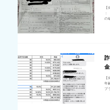
【
：
の
金
【
年齢
ブラ