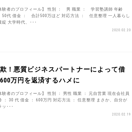
体験者のプロフィール】 性別 ： 男 職業 ： 学習塾講師 年齢
 50代 借金 ： 合計500万ほど 対応方法 ： 任意整理 一人暮らし
破綻 大学時代、･･･
2020.02.20
詐欺！悪質ビジネスパートナーによって借
600万円を返済するハメに
体験者のプロフィール】 性別 ： 男性 職業 ： 元自営業 現在会社員
 ： 30 代 借金 ： 600万円 対応方法 ： 任意整理 まさか、自分が
ッ･･･
2020.02.19