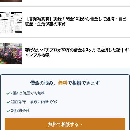
借金の悩み、
無料
で相談できます
相談は何度でも無料
秘密厳守・家族に内緒でOK
24時間受付
無料で相談する