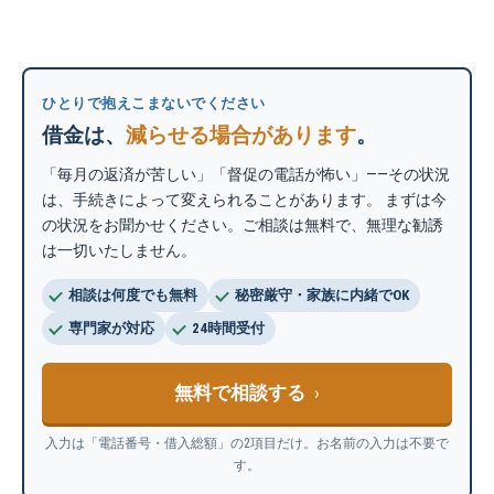
ひとりで抱えこまないでください
借金は、
減らせる場合があります
。
「毎月の返済が苦しい」「督促の電話が怖い」——その状況
は、手続きによって変えられることがあります。 まずは今
の状況をお聞かせください。ご相談は無料で、無理な勧誘
は一切いたしません。
相談は何度でも無料
秘密厳守・家族に内緒でOK
専門家が対応
24時間受付
無料で相談する
入力は「電話番号・借入総額」の2項目だけ。お名前の入力は不要で
す。