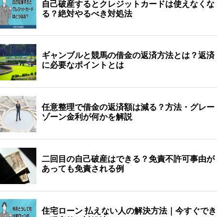
自己破産するとクレジットカードは使えなくな
る？絶対やるべき対処法
ギャンブルと競馬の借金の返済方法とは？返済
に必要なポイントとは
任意整理で借金の返済額は減る？方法・グレー
ゾーン金利が何かを解説
二回目の自己破産はできる？免責不許可事由が
あっても免責される例
住宅ローン 払えない人の解決方法｜今すぐでき