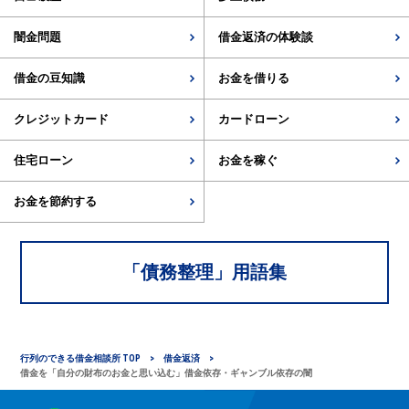
闇金問題
借金返済の体験談
借金の豆知識
お金を借りる
クレジットカード
カードローン
住宅ローン
お金を稼ぐ
お金を節約する
「
債務整理
」用語集
行列のできる借金相談所 TOP
借金返済
借金を「自分の財布のお金と思い込む」借金依存・ギャンブル依存の闇