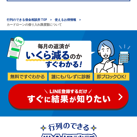
行列のできる借金相談所 TOP
使えるお得情報
カードローンの借り入れ限度額について