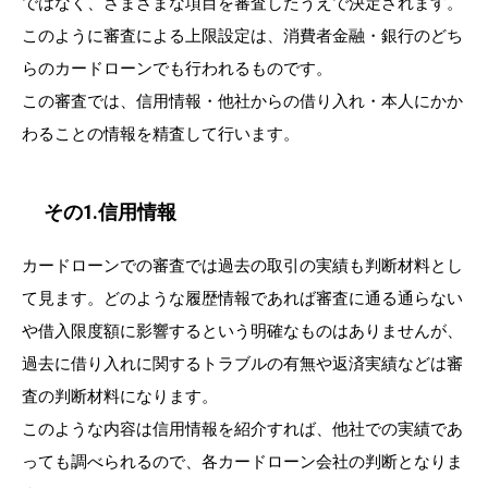
ではなく、さまざまな項目を審査したうえで決定されます。
このように審査による上限設定は、消費者金融・銀行のどち
らのカードローンでも行われるものです。
この審査では、信用情報・他社からの借り入れ・本人にかか
わることの情報を精査して行います。
その1.信用情報
カードローンでの審査では過去の取引の実績も判断材料とし
て見ます。どのような履歴情報であれば審査に通る通らない
や借入限度額に影響するという明確なものはありませんが、
過去に借り入れに関するトラブルの有無や返済実績などは審
査の判断材料になります。
このような内容は信用情報を紹介すれば、他社での実績であ
っても調べられるので、各カードローン会社の判断となりま