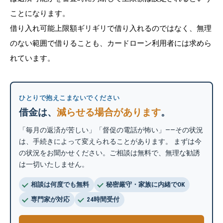
ことになります。
借り入れ可能上限額ギリギリで借り入れるのではなく、無理
のない範囲で借りることも、カードローン利用者には求めら
れています。
ひとりで抱えこまないでください
借金は、
減らせる場合があります
。
「毎月の返済が苦しい」「督促の電話が怖い」——その状況
は、手続きによって変えられることがあります。 まずは今
の状況をお聞かせください。ご相談は無料で、無理な勧誘
は一切いたしません。
相談は何度でも無料
秘密厳守・家族に内緒でOK
専門家が対応
24時間受付