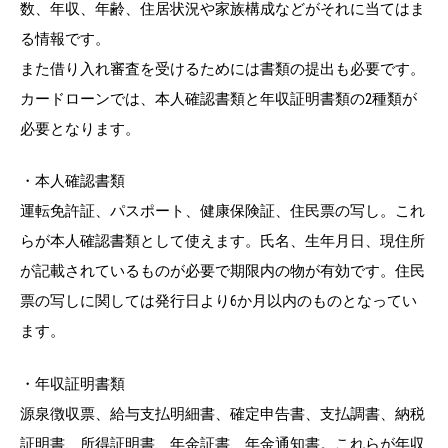
数、年収、年齢、住居状況や家族構成などがそれに当てはま
る情報です。
また借り入れ審査を受けるためには書類の提出も必要です。
カードローンでは、本人確認書類と年収証明書類の2種類が
必要となります。
・本人確認書類
運転免許証、パスポート、健康保険証、住民票の写し。これ
らが本人確認書類として使えます。氏名、生年月日、現住所
が記載されているものが必要で期限内の物が有効です。住民
票の写しに関しては発行日より6か月以内のものとなってい
ます。
・年収証明書類
源泉徴収票、給与支払明細書、確定申告書、支払調書、納税
証明書、所得証明書、年金証書、年金通知書。これらが年収