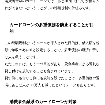
消費者金融のカードローンでは、あと10万円までしか借り入
れができないということがこの総額規制の仕組みです。
カードローンの多重債務を防止することが目
的
この総額規制というルールが導入された目的は、借入額を総
額で年収の3分の1と設定することで、多重債務の返済に苦し
む人を救うことです。
ただこれには、もう一つ目的があり、貸金業者による過剰な
貸し付けを規制することも含まれています。
貸す側にも借りる側にも規制を設けたことで、多重債務の返
済に苦しむ人が100万人も減ったというデータもあります。
消費者金融系のカードローンが対象