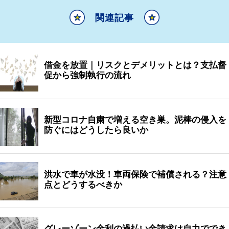
関連記事
借金を放置｜リスクとデメリットとは？支払督
促から強制執行の流れ
新型コロナ自粛で増える空き巣。泥棒の侵入を
防ぐにはどうしたら良いか
洪水で車が水没！車両保険で補償される？注意
点とどうするべきか
グレーゾーン金利の過払い金請求は自力ででき