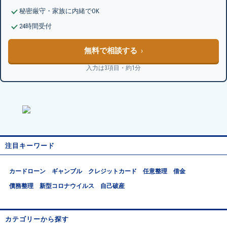
秘密厳守・家族に内緒でOK
24時間受付
無料で相談する
入力は3項目・約1分
注目キーワード
カードローン
ギャンブル
クレジットカード
任意整理
借金
債務整理
新型コロナウイルス
自己破産
カテゴリーから探す