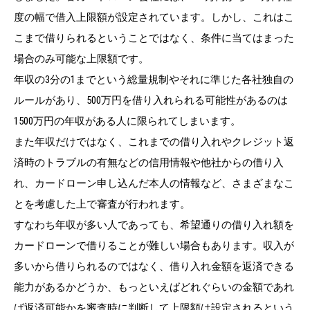
度の幅で借入上限額が設定されています。しかし、これはこ
こまで借りられるということではなく、条件に当てはまった
場合のみ可能な上限額です。
年収の3分の1までという総量規制やそれに準じた各社独自の
ルールがあり、500万円を借り入れられる可能性があるのは
1500万円の年収がある人に限られてしまいます。
また年収だけではなく、これまでの借り入れやクレジット返
済時のトラブルの有無などの信用情報や他社からの借り入
れ、カードローン申し込んだ本人の情報など、さまざまなこ
とを考慮した上で審査が行われます。
すなわち年収が多い人であっても、希望通りの借り入れ額を
カードローンで借りることが難しい場合もあります。収入が
多いから借りられるのではなく、借り入れ金額を返済できる
能力があるかどうか、もっといえばどれぐらいの金額であれ
ば返済可能かを審査時に判断して上限額は設定されるという