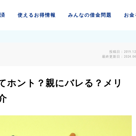
済
使える
お得情報
みんなの
借金問題
お金
投稿日：2019.12
最終更新日：2024.04.
てホント？親にバレる？メリ
介