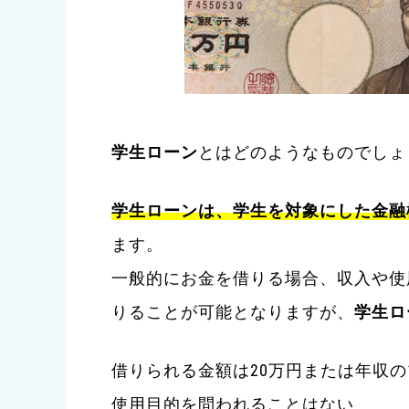
学生ローン
とはどのようなものでしょ
学生ローン
は、学生を対象にした金融
ます。
一般的にお金を借りる場合、収入や使
りることが可能となりますが、
学生ロ
借りられる金額は20万円または年収の1
使用目的を問われることはない