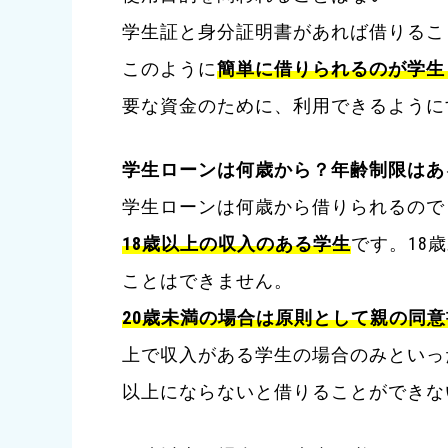
学生証と身分証明書があれば借りるこ
このように
簡単に借りられるのが
学生
要な資金のために、利用できるように
学生ローンは何歳から？年齢制限はあ
学生ローンは何歳から借りられるので
18歳以上の収入のある学生
です。18
ことはできません。
20歳未満の場合は原則として親の同
上で収入がある学生の場合のみといっ
以上にならないと借りることができな