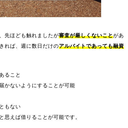
、先ほども触れましたが
審査が厳しくないこと
があ
きれば、週に数日だけの
アルバイトであっても融資
あること
届かないようにすることが可能
ともない
と思えば借りることが可能です。