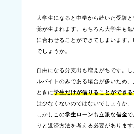
大学生になると中学から続いた受験と
覚が生まれます。もちろん大学生も勉
に合わせることができてしまいます。
でしょうか。
自由になる分支出も増えがちです。し
ルバイトのみである場合が多いため、
ときに
学生だけが借りることができる
は少なくないのではないでしょうか。
しかしこの
学生ローン
も立派な
借金
で
りと返済方法を考える必要があります