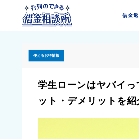
借金
返
使えるお得情報
学生ローンはヤバイっ
ット・デメリットを紹