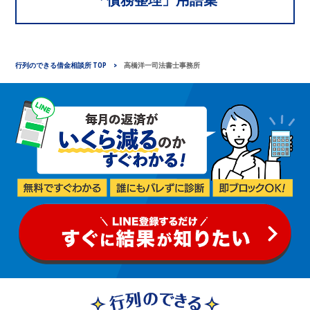
行列のできる借金相談所 TOP
高橋洋一司法書士事務所