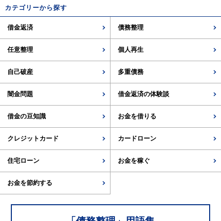
カテゴリーから探す
借金返済
債務整理
任意整理
個人再生
自己破産
多重債務
闇金問題
借金返済の体験談
借金の豆知識
お金を借りる
クレジットカード
カードローン
住宅ローン
お金を稼ぐ
お金を節約する
「
債務整理
」用語集