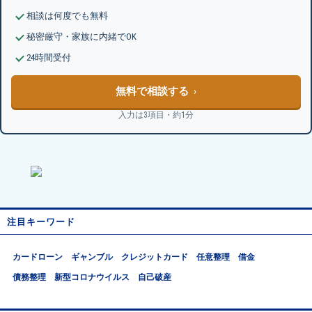
相談は何度でも無料
秘密厳守・家族に内緒でOK
24時間受付
無料で相談する
入力は3項目・約1分
注目キーワード
カードローン
ギャンブル
クレジットカード
任意整理
借金
債務整理
新型コロナウイルス
自己破産