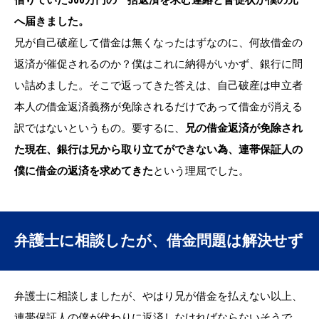
へ届きました。
兄が自己破産して借金は無くなったはずなのに、何故借金の
返済が催促されるのか？僕はこれに納得がいかず、銀行に問
い詰めました。そこで返ってきた答えは、自己破産は申立者
本人の借金返済義務が免除されるだけであって借金が消える
訳ではないというもの。要するに、
兄の借金返済が免除され
た現在、銀行は兄から取り立てができない為、連帯保証人の
僕に借金の返済を求めてきた
という理屈でした。
弁護士に相談したが、借金問題は解決せず
弁護士に相談しましたが、やはり兄が借金を払えない以上、
連帯保証人の僕が代わりに返済しなければならないそうで