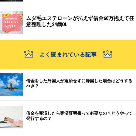
ムダ毛エステローンが払えず借金60万抱えて任
意整理した24歳OL
よく読まれている記事