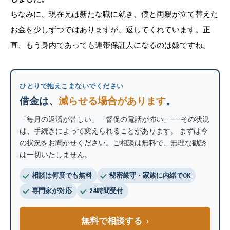
ちなみに、現在兄は新たな職に就き、僕と両親が立て替えた
お金を少しずつではありますが、返してくれています。正
直、もう身内であっても連帯保証人になるのは嫌ですね。
ひとりで抱えこまないでください
借金は、
減らせる場合があります
。
「毎月の返済が苦しい」「督促の電話が怖い」——その状況
は、手続きによって変えられることがあります。 まずは今
の状況をお聞かせください。ご相談は無料で、無理な勧誘
は一切いたしません。
相談は何度でも無料
秘密厳守・家族に内緒でOK
専門家が対応
24時間受付
無料で相談する