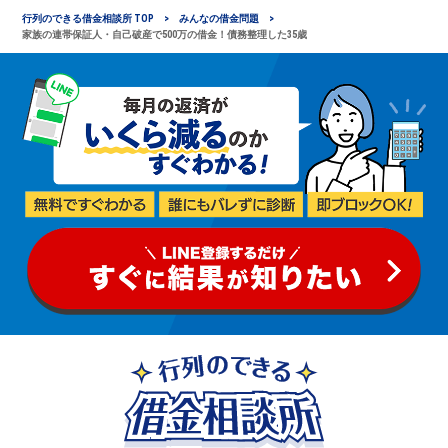
行列のできる借金相談所 TOP
みんなの借金問題
家族の連帯保証人・自己破産で500万の借金！債務整理した35歳