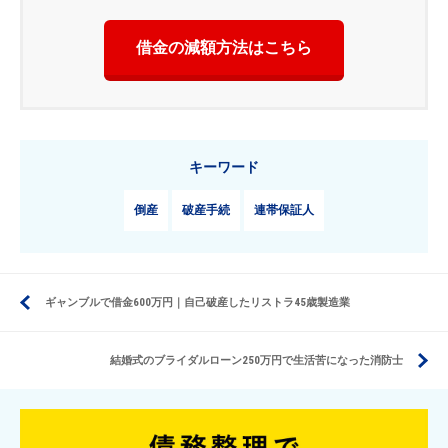
借金の減額方法はこちら
キーワード
倒産
破産手続
連帯保証人
ギャンブルで借金600万円｜自己破産したリストラ45歳製造業
結婚式のブライダルローン250万円で生活苦になった消防士