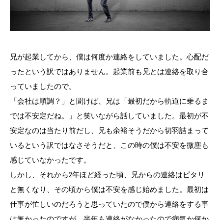
兄が起業してから、僕は何度か連絡をしていました。心配だ
ったという訳ではありません。起業前も兄とは連絡を取り合
っていましたので。
「会社は順調？」と聞けば、兄は「最初だから軌道に乗るま
では不安定だね。」と笑いながら話していました。最初が不
安定なのは当たり前だし、兄も余裕そうだから切羽詰まって
いるという訳ではなさそうだと、この時の僕は不安を微塵も
感じていなかったです。
しかし、それから2年ほど経った頃、兄からの連絡はピタリ
と無くなり、その頃から僕は不安を感じ始めました。最初は
仕事が忙しいのだろうと思っていたので僕から連絡をする事
は無かったのですが、半年も連絡がなかったので病気か何か