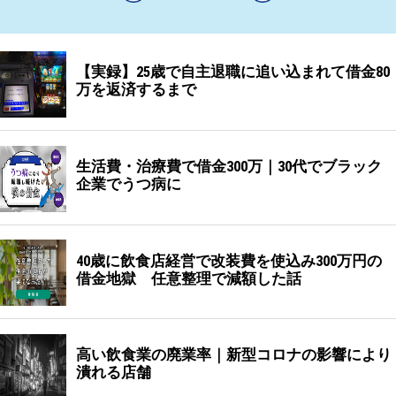
【実録】25歳で自主退職に追い込まれて借金80
万を返済するまで
生活費・治療費で借金300万｜30代でブラック
企業でうつ病に
40歳に飲食店経営で改装費を使込み300万円の
借金地獄 任意整理で減額した話
高い飲食業の廃業率｜新型コロナの影響により
潰れる店舗