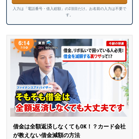
入力は「電話番号・借入総額」の2項目だけ。お名前の入力は不要で
す。
借金は全額返済しなくてもOK！？カード会社
が教えない借金減額の方法