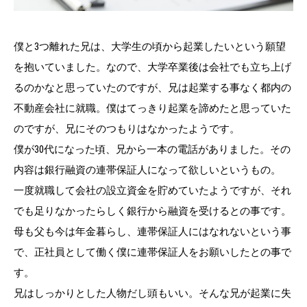
僕と3つ離れた兄は、大学生の頃から起業したいという願望
を抱いていました。なので、大学卒業後は会社でも立ち上げ
るのかなと思っていたのですが、兄は起業する事なく都内の
不動産会社に就職。僕はてっきり起業を諦めたと思っていた
のですが、兄にそのつもりはなかったようです。
僕が30代になった頃、兄から一本の電話がありました。その
内容は銀行融資の連帯保証人になって欲しいというもの。
一度就職して会社の設立資金を貯めていたようですが、それ
でも足りなかったらしく銀行から融資を受けるとの事です。
母も父も今は年金暮らし、連帯保証人にはなれないという事
で、正社員として働く僕に連帯保証人をお願いしたとの事で
す。
兄はしっかりとした人物だし頭もいい。そんな兄が起業に失