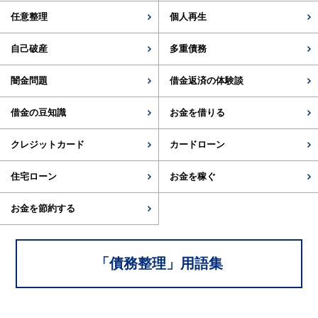
任意整理
個人再生
自己破産
多重債務
闇金問題
借金返済の体験談
借金の豆知識
お金を借りる
クレジットカード
カードローン
住宅ローン
お金を稼ぐ
お金を節約する
「
債務整理
」用語集