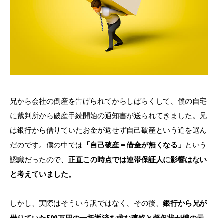
兄から会社の倒産を告げられてからしばらくして、僕の自宅
に裁判所から破産手続開始の通知書が送られてきました。兄
は銀行から借りていたお金が返せず自己破産という道を選ん
だのです。僕の中では
「自己破産＝借金が無くなる」
という
認識だったので、
正直この時点では連帯保証人に影響はない
と考えていました。
しかし、実際はそういう訳ではなく、その後、
銀行から兄が
借りていた500万円の一括返済を求む連絡と督促状が僕の元