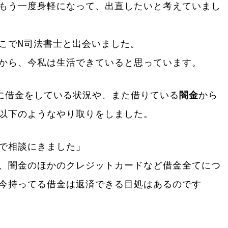
もう一度身軽になって、出直したいと考えていまし
こでN司法書士と出会いました。
から、今私は生活できていると思っています。
に借金をしている状況や、また借りている
闇金
から
以下のようなやり取りをしました。
で相談にきました」
、闇金のほかのクレジットカードなど借金全てにつ
今持ってる借金は返済できる目処はあるのです