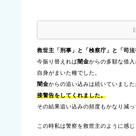
救世主「刑事」と「検察庁」と「司法
今振り替えれば
闇金
からの多額な借入
自身がまいた種でした。
闇金
からの追い込みは続いていました
接警告をしてくれました。
その結果追い込みの頻度もかなり減っ
この時私は警察を救世主のように感じ