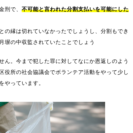
金刑で、
不可能と言われた分割支払いを可能にした
との縁は切れていなかったでしょうし、分割もでき
月塀の中収監されていたことでしょう
せん。今まで犯した罪に対してなにか恩返しのよう
区役所の社会協議会でボランテア活動をやって少し
をやっています。