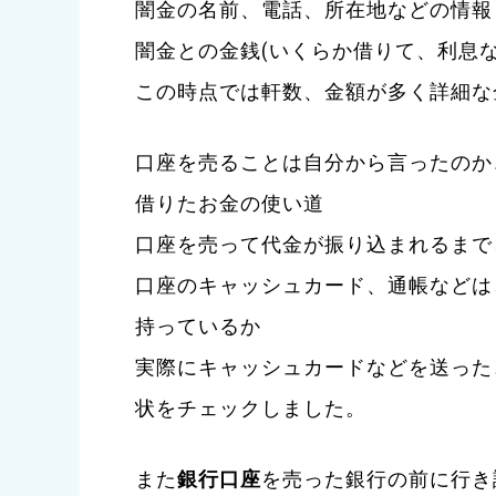
闇金の名前、電話、所在地などの情報
闇金との金銭(いくらか借りて、利息
この時点では軒数、金額が多く詳細な
口座を売ることは自分から言ったのか
借りたお金の使い道
口座を売って代金が振り込まれるまで
口座のキャッシュカード、通帳などは
持っているか
実際にキャッシュカードなどを送った
状をチェックしました。
また
銀行口座
を売った銀行の前に行き