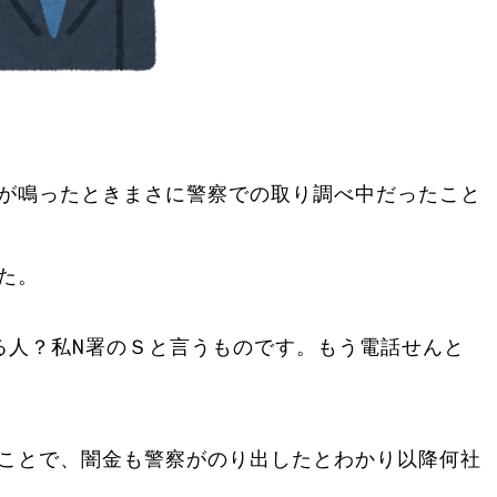
が鳴ったときまさに警察での取り調べ中だったこと
た。
る人？私N署のＳと言うものです。もう電話せんと
ことで、闇金も警察がのり出したとわかり以降何社