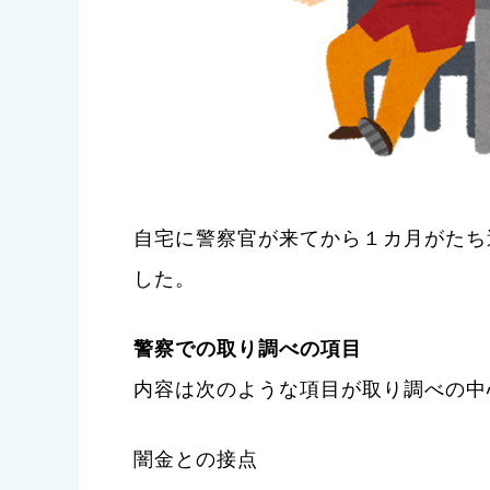
自宅に警察官が来てから１カ月がたち
した。
警察での取り調べの項目
内容は次のような項目が取り調べの中
闇金との接点