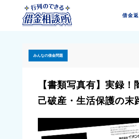
借金
返
みんなの借金問題
【書類写真有】実録！
己破産・生活保護の末