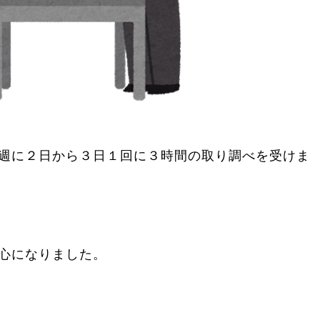
週に２日から３日１回に３時間の取り調べを受けま
心になりました。