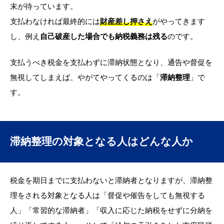
末が待っています。
支払わなければ最終的には
財産差し押さえ
がやってきます
し、例え
自己破産した場合でも納税義務は残る
のです。
支払うべき税金を支払わずに滞納状態となり、通告や督促を
無視してしまえば、やがてやってくるのは「
滞納整理
」で
す。
滞納整理の対象となる人はどんな人か
税金を期日までに支払わないと滞納者となりますが、滞納整
理をされる対象となる人は「督促や催告をしても無視する
人」「常習的な滞納者」「収入に応じた納税をせずに分納を