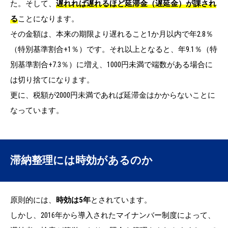
た。そして、
遅れれば遅れるほど延滞金（遅延金）が課され
る
ことになります。
その金額は、本来の期限より遅れること1か月以内で年2.8％
（特別基準割合+1％）です。それ以上となると、年9.1％（特
別基準割合+7.3％）に増え、1000円未満で端数がある場合に
は切り捨てになります。
更に、税額が2000円未満であれば延滞金はかからないことに
なっています。
滞納整理には時効があるのか
原則的には、
時効は5年
とされています。
しかし、2016年から導入されたマイナンバー制度によって、