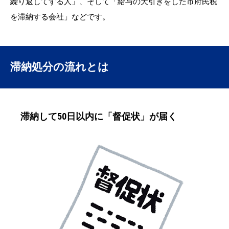
繰り返してする人」、そして「給与の天引きをした市府民税
を滞納する会社」などです。
滞納処分の流れとは
滞納して50日以内に「督促状」が届く