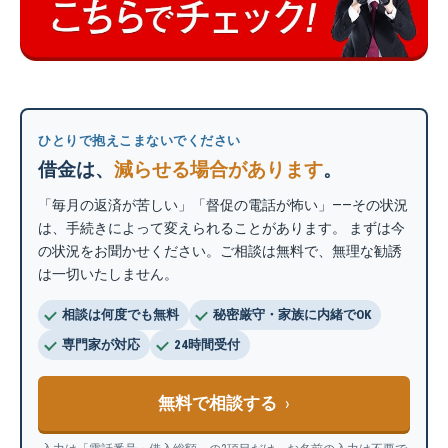
ひとりで抱えこまないでください
借金は、
減らせる場合があります
。
「毎月の返済が苦しい」「督促の電話が怖い」——その状況
は、手続きによって変えられることがあります。 まずは今
の状況をお聞かせください。ご相談は無料で、無理な勧誘
は一切いたしません。
相談は何度でも無料
秘密厳守・家族に内緒でOK
専門家が対応
24時間受付
無料で相談する