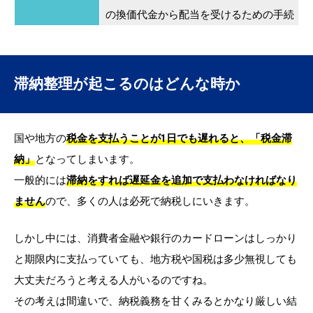
の換価代金から配当を受けるための手続
滞納整理が起こるのはどんな時か
国や地方の
税金を支払うことが1日でも遅れると、「税金滞
納」
となってしまいます。
一般的には
滞納をすれば遅延金を追加で支払わなければなり
ません
ので、多くの人は必死で納税しにいきます。
しかし中には、消費者金融や銀行のカードローンはしっかり
と期限内に支払っていても、地方税や国税は多少無視しても
大丈夫だろうと考える人がいるのですね。
その考えは間違いで、納税義務を甘くみるとかなり厳しい結