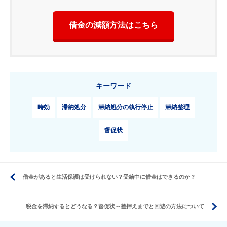
借金の減額方法はこちら
キーワード
時効
滞納処分
滞納処分の執行停止
滞納整理
督促状
借金があると生活保護は受けられない？受給中に借金はできるのか？
税金を滞納するとどうなる？督促状～差押えまでと回避の方法について