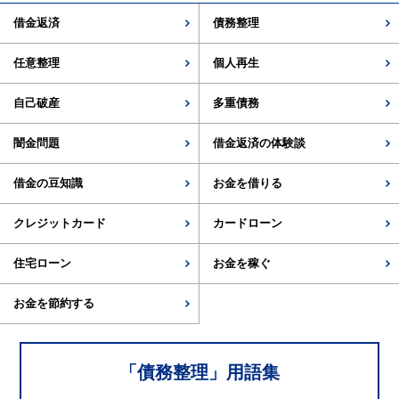
借金返済
債務整理
任意整理
個人再生
自己破産
多重債務
闇金問題
借金返済の体験談
借金の豆知識
お金を借りる
クレジットカード
カードローン
住宅ローン
お金を稼ぐ
お金を節約する
「
債務整理
」用語集