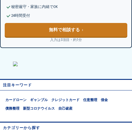
秘密厳守・家族に内緒でOK
24時間受付
無料で相談する
入力は3項目・約1分
注目キーワード
カードローン
ギャンブル
クレジットカード
任意整理
借金
債務整理
新型コロナウイルス
自己破産
カテゴリーから探す