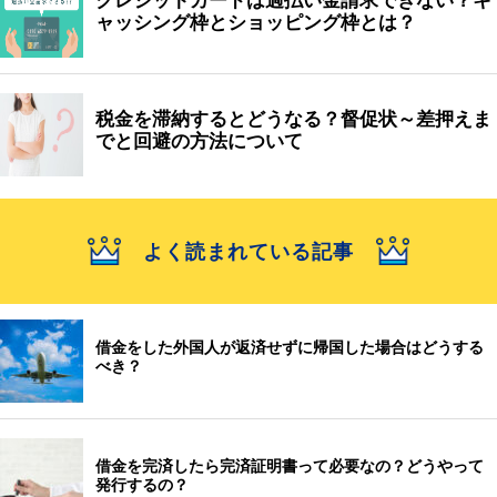
クレジットカードは過払い金請求できない？キ
ャッシング枠とショッピング枠とは？
税金を滞納するとどうなる？督促状～差押えま
でと回避の方法について
よく読まれている記事