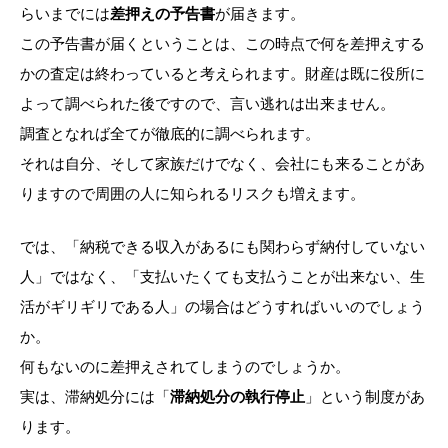
らいまでには
差押えの予告書
が届きます。
この予告書が届くということは、この時点で何を差押えする
かの査定は終わっていると考えられます。財産は既に役所に
よって調べられた後ですので、言い逃れは出来ません。
調査となれば全てが徹底的に調べられます。
それは自分、そして家族だけでなく、会社にも来ることがあ
りますので周囲の人に知られるリスクも増えます。
では、「納税できる収入があるにも関わらず納付していない
人」ではなく、「支払いたくても支払うことが出来ない、生
活がギリギリである人」の場合はどうすればいいのでしょう
か。
何もないのに差押えされてしまうのでしょうか。
実は、滞納処分には「
滞納処分の執行停止
」という制度があ
ります。