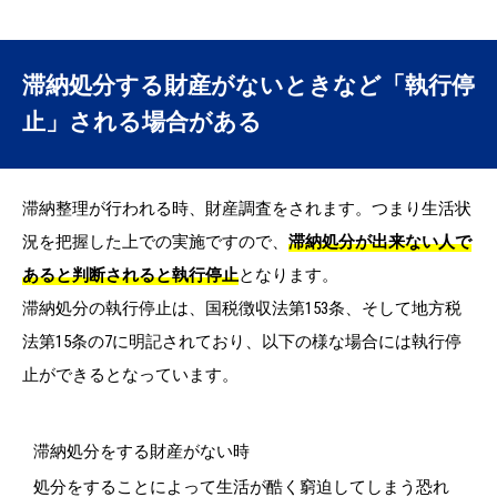
滞納処分する財産がないときなど「執行停
止」される場合がある
滞納整理が行われる時、財産調査をされます。つまり生活状
況を把握した上での実施ですので、
滞納処分が出来ない人で
あると判断されると執行停止
となります。
滞納処分の執行停止は、国税徴収法第153条、そして地方税
法第15条の7に明記されており、以下の様な場合には執行停
止ができるとなっています。
滞納処分をする財産がない時
処分をすることによって生活が酷く窮迫してしまう恐れ