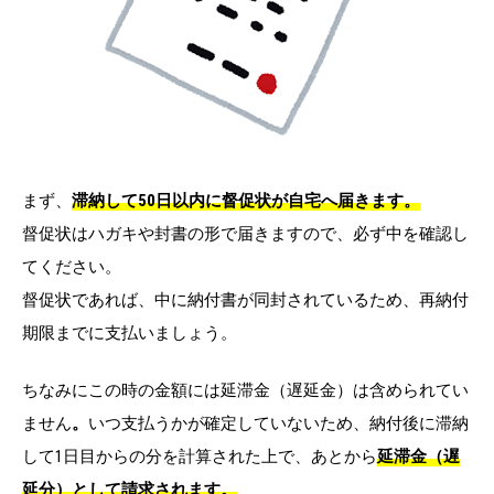
まず、
滞納して50日以内に督促状が自宅へ届きます。
督促状はハガキや封書の形で届きますので、必ず中を確認し
てください。
督促状であれば、中に納付書が同封されているため、再納付
期限までに支払いましょう。
ちなみにこの時の金額には延滞金（遅延金）は含められてい
ません
。
いつ支払うかが確定していないため、納付後に滞納
して1日目からの分を計算された上で、あとから
延滞金（遅
延分）として請求されます。