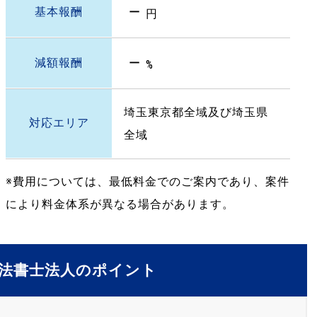
－
基本報酬
円
－
減額報酬
%
埼玉東京都全域及び埼玉県
対応エリア
全域
※費用については、最低料金でのご案内であり、案件
により料金体系が異なる場合があります。
法書士法人のポイント