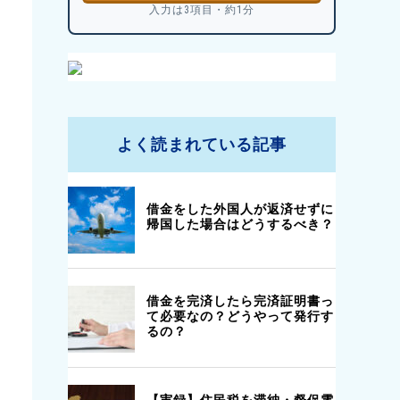
入力は3項目・約1分
よく読まれている記事