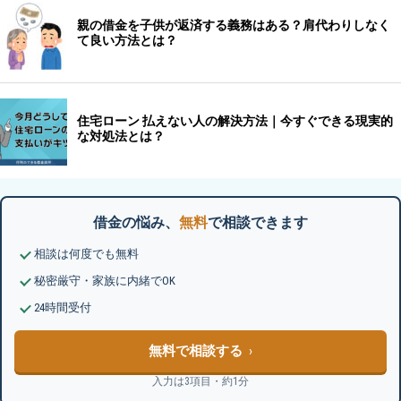
借金の悩み、
無料
で相談できます
相談は何度でも無料
秘密厳守・家族に内緒でOK
24時間受付
無料で相談する
入力は3項目・約1分