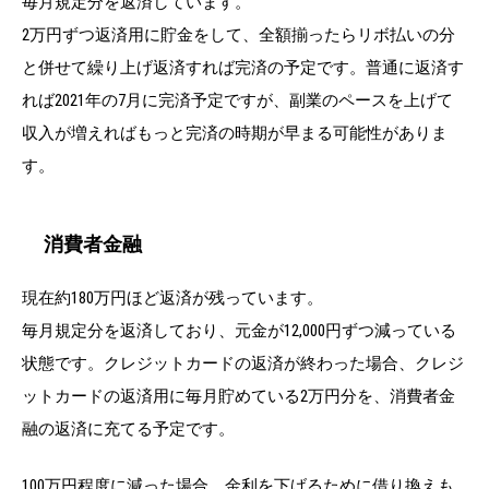
毎月規定分を返済しています。
2万円ずつ返済用に貯金をして、全額揃ったらリボ払いの分
と併せて繰り上げ返済すれば完済の予定です。普通に返済す
れば2021年の7月に完済予定ですが、副業のペースを上げて
収入が増えればもっと完済の時期が早まる可能性がありま
す。
消費者金融
現在約180万円ほど返済が残っています。
毎月規定分を返済しており、元金が12,000円ずつ減っている
状態です。クレジットカードの返済が終わった場合、クレジ
ットカードの返済用に毎月貯めている2万円分を、消費者金
融の返済に充てる予定です。
100万円程度に減った場合、金利を下げるために借り換えも