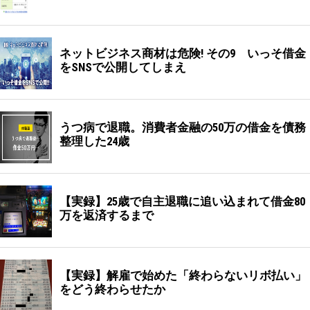
ネットビジネス商材は危険! その9 いっそ借金
をSNSで公開してしまえ
うつ病で退職。消費者金融の50万の借金を債務
整理した24歳
【実録】25歳で自主退職に追い込まれて借金80
万を返済するまで
【実録】解雇で始めた「終わらないリボ払い」
をどう終わらせたか