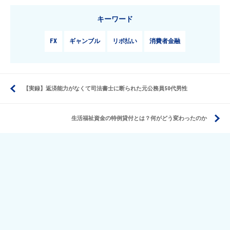
キーワード
FX
ギャンブル
リボ払い
消費者金融
【実録】返済能力がなくて司法書士に断られた元公務員50代男性
生活福祉資金の特例貸付とは？何がどう変わったのか