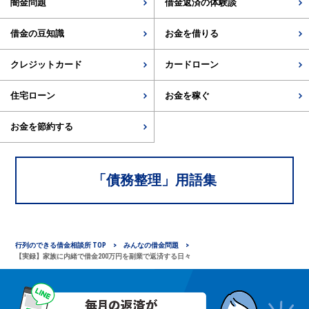
闇金問題
借金返済の体験談
借金の豆知識
お金を借りる
クレジットカード
カードローン
住宅ローン
お金を稼ぐ
お金を節約する
「
債務整理
」用語集
行列のできる借金相談所 TOP
みんなの借金問題
【実録】家族に内緒で借金200万円を副業で返済する日々